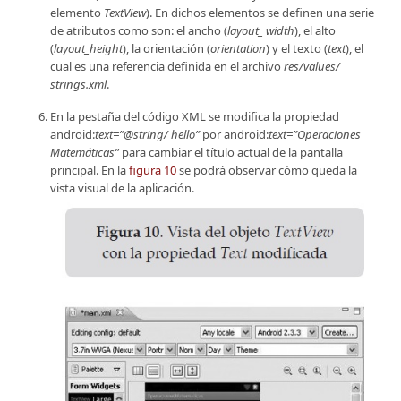
elemento
TextView
). En dichos elementos se definen una serie
de atributos como son: el ancho (
layout_ width
), el alto
(
layout_height
), la orientación (
orientation
) y el texto (
text
), el
cual es una referencia definida en el archivo
res/values/
strings.xml
.
En la pestaña del código XML se modifica la propiedad
android:
text=”@string/ hello”
por android:
text=”Operaciones
Matemáticas”
para cambiar el título actual de la pantalla
principal. En la
figura 10
se podrá observar cómo queda la
vista visual de la aplicación.