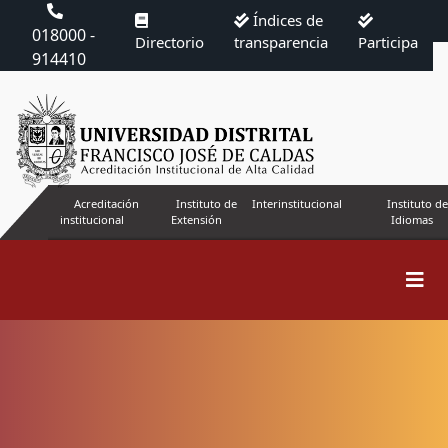
Índices de
018000 -
Directorio
transparencia
Participa
914410
Acreditación
Instituto de
Interinstitucional
Instituto de
institucional
Extensión
Idiomas