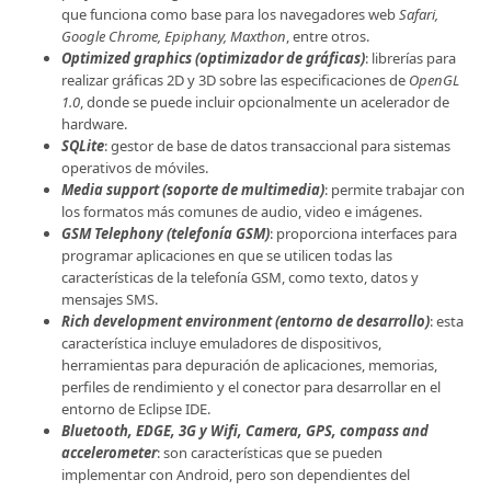
que funciona como base para los navegadores web
Safari,
Google Chrome, Epiphany, Maxthon
, entre otros.
Optimized graphics (optimizador de gráficas)
: librerías para
realizar gráficas 2D y 3D sobre las especificaciones de
OpenGL
1.0
, donde se puede incluir opcionalmente un acelerador de
hardware.
SQLite
: gestor de base de datos transaccional para sistemas
operativos de móviles.
Media support (soporte de multimedia)
: permite trabajar con
los formatos más comunes de audio, video e imágenes.
GSM Telephony (telefonía GSM)
: proporciona interfaces para
programar aplicaciones en que se utilicen todas las
características de la telefonía GSM, como texto, datos y
mensajes SMS.
Rich development environment (entorno de desarrollo)
: esta
característica incluye emuladores de dispositivos,
herramientas para depuración de aplicaciones, memorias,
perfiles de rendimiento y el conector para desarrollar en el
entorno de Eclipse IDE.
Bluetooth, EDGE, 3G y Wifi, Camera, GPS, compass and
accelerometer
: son características que se pueden
implementar con Android, pero son dependientes del