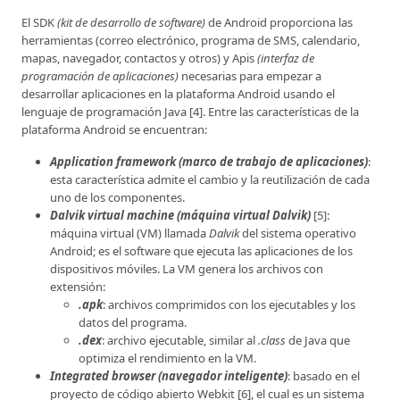
El SDK
(kit de desarrollo de software)
de Android proporciona las
herramientas (correo electrónico, programa de SMS, calendario,
mapas, navegador, contactos y otros) y Apis
(interfaz de
programación de aplicaciones)
necesarias para empezar a
desarrollar aplicaciones en la plataforma Android usando el
lenguaje de programación Java [4]. Entre las características de la
plataforma Android se encuentran:
Application framework (marco de trabajo de aplicaciones)
:
esta característica admite el cambio y la reutilización de cada
uno de los componentes.
Dalvik virtual machine (máquina virtual Dalvik)
[5]:
máquina virtual (VM) llamada
Dalvik
del sistema operativo
Android; es el software que ejecuta las aplicaciones de los
dispositivos móviles. La VM genera los archivos con
extensión:
.apk
: archivos comprimidos con los ejecutables y los
datos del programa.
.dex
: archivo ejecutable, similar al
.class
de Java que
optimiza el rendimiento en la VM.
Integrated browser (navegador inteligente)
: basado en el
proyecto de código abierto Webkit [6], el cual es un sistema