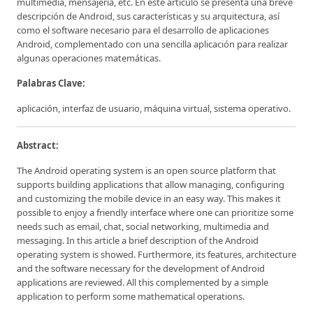
multimedia, mensajería, etc. En este artículo se presenta una breve
descripción de Android, sus características y su arquitectura, así
como el software necesario para el desarrollo de aplicaciones
Android, complementado con una sencilla aplicación para realizar
algunas operaciones matemáticas.
Palabras Clave:
aplicación, interfaz de usuario, máquina virtual, sistema operativo.
Abstract:
The Android operating system is an open source platform that
supports building applications that allow managing, configuring
and customizing the mobile device in an easy way. This makes it
possible to enjoy a friendly interface where one can prioritize some
needs such as email, chat, social networking, multimedia and
messaging. In this article a brief description of the Android
operating system is showed. Furthermore, its features, architecture
and the software necessary for the development of Android
applications are reviewed. All this complemented by a simple
application to perform some mathematical operations.