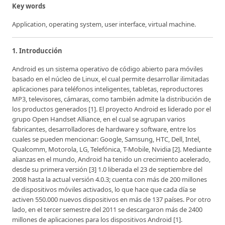
Key words
Application, operating system, user interface, virtual machine.
1. Introducción
Android es un sistema operativo de código abierto para móviles
basado en el núcleo de Linux, el cual permite desarrollar ilimitadas
aplicaciones para teléfonos inteligentes, tabletas, reproductores
MP3, televisores, cámaras, como también admite la distribución de
los productos generados [1]. El proyecto Android es liderado por el
grupo Open Handset Alliance, en el cual se agrupan varios
fabricantes, desarrolladores de hardware y software, entre los
cuales se pueden mencionar: Google, Samsung, HTC, Dell, Intel,
Qualcomm, Motorola, LG, Telefónica, T-Mobile, Nvidia [2]. Mediante
alianzas en el mundo, Android ha tenido un crecimiento acelerado,
desde su primera versión [3] 1.0 liberada el 23 de septiembre del
2008 hasta la actual versión 4.0.3; cuenta con más de 200 millones
de dispositivos móviles activados, lo que hace que cada día se
activen 550.000 nuevos dispositivos en más de 137 países. Por otro
lado, en el tercer semestre del 2011 se descargaron más de 2400
millones de aplicaciones para los dispositivos Android [1].