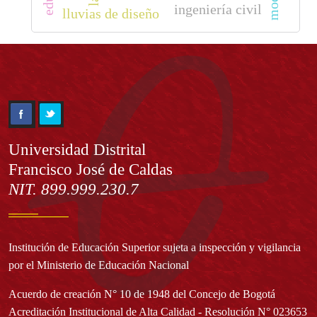
ingeniería civil
lluvias de diseño
Información
Universidad Distrital
Francisco José de Caldas
NIT. 899.999.230.7
Institución de Educación Superior sujeta a inspección y vigilancia
por el Ministerio de Educación Nacional
Acuerdo de creación N° 10 de 1948 del Concejo de Bogotá
Acreditación Institucional de Alta Calidad - Resolución N° 023653