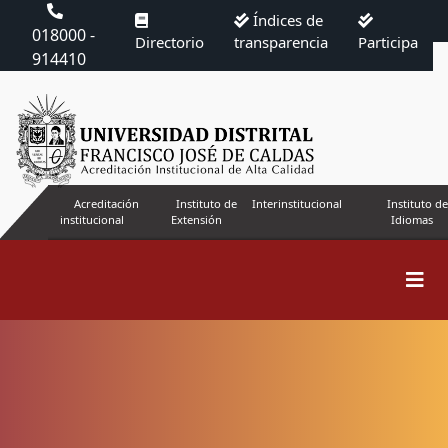
Índices de
018000 -
Directorio
transparencia
Participa
914410
Acreditación
Instituto de
Interinstitucional
Instituto de
institucional
Extensión
Idiomas