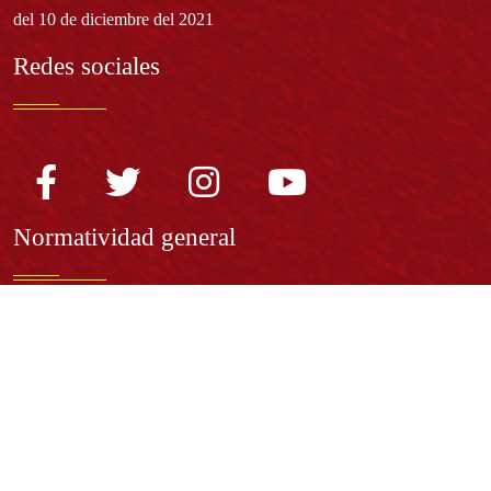
del 10 de diciembre del 2021
Redes sociales
Normatividad general
Estatuto General
Proyecto Universitario Institucional - PUI
Normatividad académica