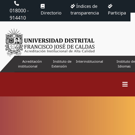
Índices de
018000 -
Directorio
transparencia
Participa
914410
Acreditación
Instituto de
Interinstitucional
Instituto de
institucional
Extensión
Idiomas