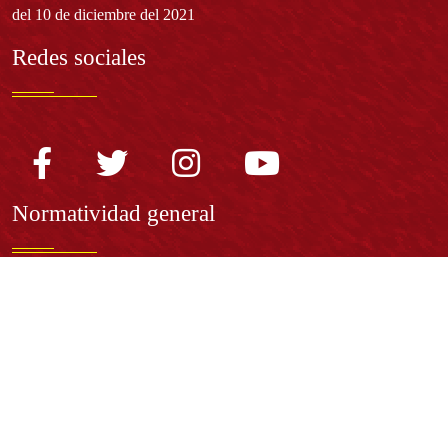
del 10 de diciembre del 2021
Redes sociales
Normatividad general
Estatuto General
Proyecto Universitario Institucional - PUI
Normatividad académica