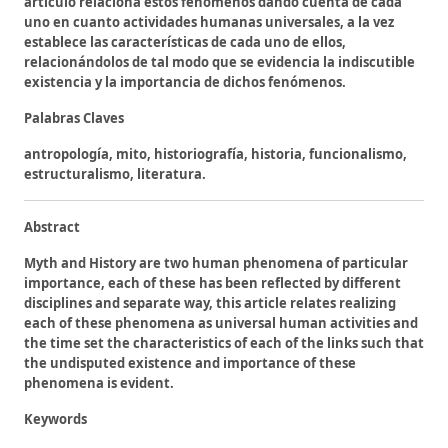
artículo relaciona estos fenómenos dando cuenta de cada
uno en cuanto actividades humanas universales, a la vez
establece las características de cada uno de ellos,
relacionándolos de tal modo que se evidencia la indiscutible
existencia y la importancia de dichos fenómenos.
Palabras Claves
antropología, mito, historiografía, historia, funcionalismo,
estructuralismo, literatura.
Abstract
Myth and History are two human phenomena of particular
importance, each of these has been reflected by different
disciplines and separate way, this article relates realizing
each of these phenomena as universal human activities and
the time set the characteristics of each of the links such that
the undisputed existence and importance of these
phenomena is evident.
Keywords