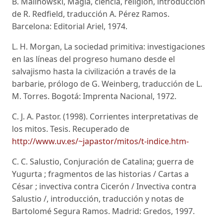
B. Malinowski, Magia, ciencia, religión, introducción
de R. Redfield, traducción A. Pérez Ramos.
Barcelona: Editorial Ariel, 1974.
L. H. Morgan, La sociedad primitiva: investigaciones
en las líneas del progreso humano desde el
salvajismo hasta la civilización a través de la
barbarie, prólogo de G. Weinberg, traducción de L.
M. Torres. Bogotá: Imprenta Nacional, 1972.
C. J. A. Pastor. (1998). Corrientes interpretativas de
los mitos. Tesis. Recuperado de
http://www.uv.es/~japastor/mitos/t-indice.htm-
C. C. Salustio, Conjuración de Catalina; guerra de
Yugurta ; fragmentos de las historias / Cartas a
César ; invectiva contra Cicerón / Invectiva contra
Salustio /, introducción, traducción y notas de
Bartolomé Segura Ramos. Madrid: Gredos, 1997.