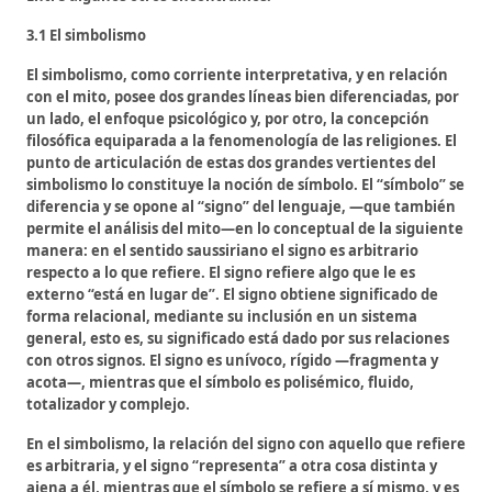
3.1 El simbolismo
El simbolismo, como corriente interpretativa, y en relación
con el mito, posee dos grandes líneas bien diferenciadas, por
un lado, el enfoque psicológico y, por otro, la concepción
filosófica equiparada a la fenomenología de las religiones. El
punto de articulación de estas dos grandes vertientes del
simbolismo lo constituye la noción de símbolo. El “símbolo” se
diferencia y se opone al “signo” del lenguaje, —que también
permite el análisis del mito—en lo conceptual de la siguiente
manera: en el sentido saussiriano el signo es arbitrario
respecto a lo que refiere. El signo refiere algo que le es
externo “está en lugar de”. El signo obtiene significado de
forma relacional, mediante su inclusión en un sistema
general, esto es, su significado está dado por sus relaciones
con otros signos. El signo es unívoco, rígido —fragmenta y
acota—, mientras que el símbolo es polisémico, fluido,
totalizador y complejo.
En el simbolismo, la relación del signo con aquello que refiere
es arbitraria, y el signo “representa” a otra cosa distinta y
ajena a él, mientras que el símbolo se refiere a sí mismo, y es