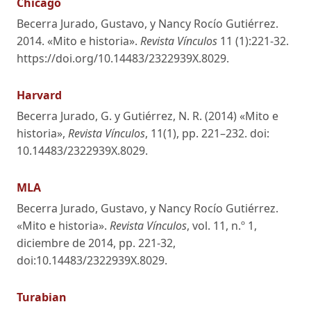
Chicago
Becerra Jurado, Gustavo, y Nancy Rocío Gutiérrez.
2014. «Mito e historia».
Revista Vínculos
11 (1):221-32.
https://doi.org/10.14483/2322939X.8029.
Harvard
Becerra Jurado, G. y Gutiérrez, N. R. (2014) «Mito e
historia»,
Revista Vínculos
, 11(1), pp. 221–232. doi:
10.14483/2322939X.8029.
MLA
Becerra Jurado, Gustavo, y Nancy Rocío Gutiérrez.
«Mito e historia».
Revista Vínculos
, vol. 11, n.º 1,
diciembre de 2014, pp. 221-32,
doi:10.14483/2322939X.8029.
Turabian