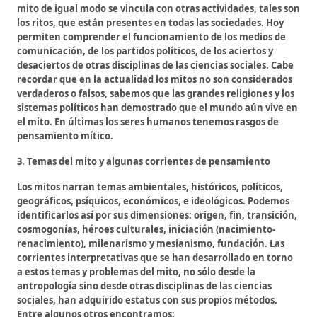
mito de igual modo se vincula con otras actividades, tales son
los ritos, que están presentes en todas las sociedades. Hoy
permiten comprender el funcionamiento de los medios de
comunicación, de los partidos políticos, de los aciertos y
desaciertos de otras disciplinas de las ciencias sociales. Cabe
recordar que en la actualidad los mitos no son considerados
verdaderos o falsos, sabemos que las grandes religiones y los
sistemas políticos han demostrado que el mundo aún vive en
el mito. En últimas los seres humanos tenemos rasgos de
pensamiento mítico.
3. Temas del mito y algunas corrientes de pensamiento
Los mitos narran temas ambientales, históricos, políticos,
geográficos, psíquicos, económicos, e ideológicos. Podemos
identificarlos así por sus dimensiones: origen, fin, transición,
cosmogonías, héroes culturales, iniciación (nacimiento-
renacimiento), milenarismo y mesianismo, fundación. Las
corrientes interpretativas que se han desarrollado en torno
a estos temas y problemas del mito, no sólo desde la
antropología sino desde otras disciplinas de las ciencias
sociales, han adquirido estatus con sus propios métodos.
Entre algunos otros encontramos: