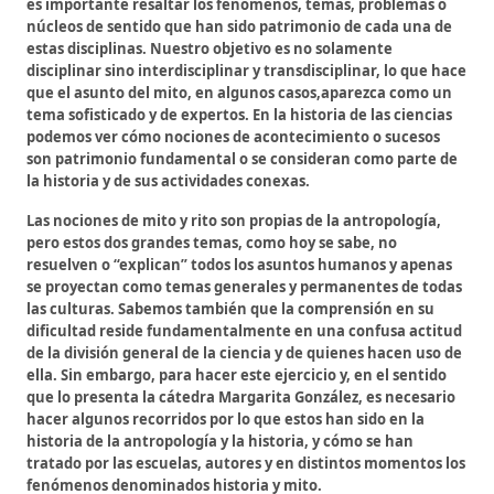
es importante resaltar los fenómenos, temas, problemas o
núcleos de sentido que han sido patrimonio de cada una de
estas disciplinas. Nuestro objetivo es no solamente
disciplinar sino interdisciplinar y transdisciplinar, lo que hace
que el asunto del mito, en algunos casos,aparezca como un
tema sofisticado y de expertos. En la historia de las ciencias
podemos ver cómo nociones de acontecimiento o sucesos
son patrimonio fundamental o se consideran como parte de
la historia y de sus actividades conexas.
Las nociones de mito y rito son propias de la antropología,
pero estos dos grandes temas, como hoy se sabe, no
resuelven o “explican” todos los asuntos humanos y apenas
se proyectan como temas generales y permanentes de todas
las culturas. Sabemos también que la comprensión en su
dificultad reside fundamentalmente en una confusa actitud
de la división general de la ciencia y de quienes hacen uso de
ella. Sin embargo, para hacer este ejercicio y, en el sentido
que lo presenta la cátedra Margarita González, es necesario
hacer algunos recorridos por lo que estos han sido en la
historia de la antropología y la historia, y cómo se han
tratado por las escuelas, autores y en distintos momentos los
fenómenos denominados historia y mito.