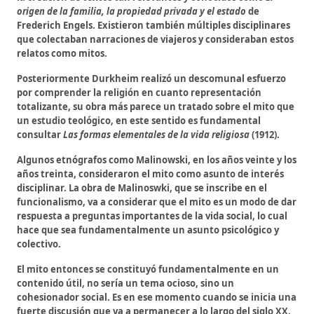
origen de la familia, la propiedad privada y el estado
de
Frederich Engels. Existieron también múltiples disciplinares
que colectaban narraciones de viajeros y consideraban estos
relatos como mitos.
Posteriormente Durkheim realizó un descomunal esfuerzo
por comprender la religión en cuanto representación
totalizante, su obra más parece un tratado sobre el mito que
un estudio teológico, en este sentido es fundamental
consultar
Las formas elementales de la vida religiosa
(1912).
Algunos etnógrafos como Malinowski, en los años veinte y los
años treinta, consideraron el mito como asunto de interés
disciplinar. La obra de Malinoswki, que se inscribe en el
funcionalismo, va a considerar que el mito es un modo de dar
respuesta a preguntas importantes de la vida social, lo cual
hace que sea fundamentalmente un asunto psicológico y
colectivo.
El mito entonces se constituyó fundamentalmente en un
contenido útil, no sería un tema ocioso, sino un
cohesionador social. Es en ese momento cuando se inicia una
fuerte discusión que va a permanecer a lo largo del siglo XX.