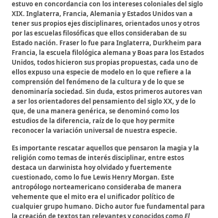
estuvo en concordancia con los intereses coloniales del siglo
XIX. Inglaterra, Francia, Alemania y Estados Unidos van a
tener sus propios ejes disciplinares, orientados unos y otros
por las escuelas filosóficas que ellos consideraban de su
Estado nación. Fraser lo fue para Inglaterra, Durkheim para
Francia, la escuela filológica alemana y Boas para los Estados
Unidos, todos hicieron sus propias propuestas, cada uno de
ellos expuso una especie de modelo en lo que refiere a la
comprensión del fenómeno de la cultura y de lo que se
denominaría sociedad. Sin duda, estos primeros autores van
a ser los orientadores del pensamiento del siglo XX, y de lo
que, de una manera genérica, se denominó como los
estudios de la diferencia, raíz de lo que hoy permite
reconocer la variación universal de nuestra especie.
Es importante rescatar aquellos que pensaron la magia y la
religión como temas de interés disciplinar, entre estos
destaca un darwinista hoy olvidado y fuertemente
cuestionado, como lo fue Lewis Henry Morgan. Este
antropólogo norteamericano consideraba de manera
vehemente que el mito era el unificador político de
cualquier grupo humano. Dicho autor fue fundamental para
la creación de textos tan relevantes y conocidos como
El