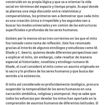
construido en su propia lógica y que va a orientar la vida
social en términos del espacio y tiempo propio. Es aquí donde
se plantea una vieja discusión entre relativistas y
comparativistas, los primeros van a demostrar que cada mito
es una creación única e irrepetible y los segundos van a
buscar los modos universales y en común de las estructuras
superficiales o profundas de los seres humanos.
Existen por lo menos otras tres corrientes en las que el mito
fue tomado como tema de reflexión. Este fue retomado
gracias al interés de algunos etnólogos y estudiosos como M.
Eliade y C. Geertz, quienes desde diferentes perspectivas van
a explicar el mito, sin embargo, cabe resaltar de manera
especial al historiador, novelista y etnólogo rumano M.
Eliade, el cual consideró al mito como un asunto originado en
lo sacro y lo profano de los seres humanos y que busca dar
sentido a la existencia.
El mito así considerado es profundamente teológico, procura
suspender la temporalidad de los seres humanos en una
narración simbólica, religiosa y atemporal. Hoy se sabe que
todos los esfuerzos por develar los mitos han aportado en la
comprensión de asuntos humanos de diferentes latitudes. El