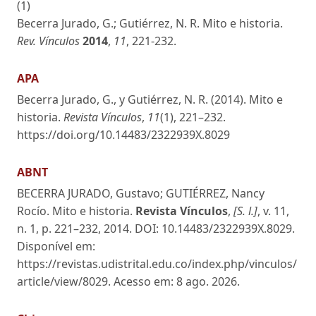
(1)
Becerra Jurado, G.; Gutiérrez, N. R. Mito e historia.
Rev. Vínculos
2014
,
11
, 221-232.
APA
Becerra Jurado, G., y Gutiérrez, N. R. (2014). Mito e
historia.
Revista Vínculos
,
11
(1), 221–232.
https://doi.org/10.14483/2322939X.8029
ABNT
BECERRA JURADO, Gustavo; GUTIÉRREZ, Nancy
Rocío. Mito e historia.
Revista Vínculos
,
[S. l.]
, v. 11,
n. 1, p. 221–232, 2014. DOI: 10.14483/2322939X.8029.
Disponível em:
https://revistas.udistrital.edu.co/index.php/vinculos/
article/view/8029. Acesso em: 8 ago. 2026.