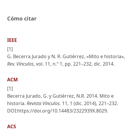
Cómo citar
IEEE
[1]
G. Becerra Jurado y N. R. Gutiérrez, «Mito e historia»,
Rev. Vínculos
, vol. 11, n.º 1, pp. 221–232, dic. 2014.
ACM
[1]
Becerra Jurado, G. y Gutiérrez, N.R. 2014. Mito e
historia.
Revista Vínculos
. 11, 1 (dic. 2014), 221–232.
DOI:https://doi.org/10.14483/2322939X.8029.
ACS