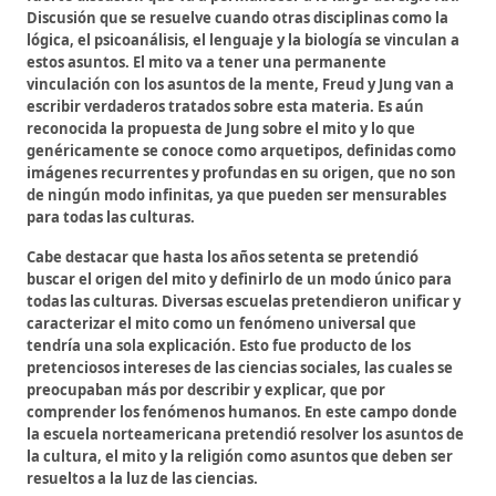
Discusión que se resuelve cuando otras disciplinas como la
lógica, el psicoanálisis, el lenguaje y la biología se vinculan a
estos asuntos. El mito va a tener una permanente
vinculación con los asuntos de la mente, Freud y Jung van a
escribir verdaderos tratados sobre esta materia. Es aún
reconocida la propuesta de Jung sobre el mito y lo que
genéricamente se conoce como arquetipos, definidas como
imágenes recurrentes y profundas en su origen, que no son
de ningún modo infinitas, ya que pueden ser mensurables
para todas las culturas.
Cabe destacar que hasta los años setenta se pretendió
buscar el origen del mito y definirlo de un modo único para
todas las culturas. Diversas escuelas pretendieron unificar y
caracterizar el mito como un fenómeno universal que
tendría una sola explicación. Esto fue producto de los
pretenciosos intereses de las ciencias sociales, las cuales se
preocupaban más por describir y explicar, que por
comprender los fenómenos humanos. En este campo donde
la escuela norteamericana pretendió resolver los asuntos de
la cultura, el mito y la religión como asuntos que deben ser
resueltos a la luz de las ciencias.