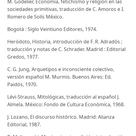
M. Godelier, Economía, fetichismo y religión en las
sociedades primitivas, traducción de C. Amoros e I.
Romero de Solís México.
Bogotá : Siglo Veintiuno Editores, 1974.
Heródoto, Historia, introducción de F. R. Adradós ;
traducción y notas de C. Schrader. Madrid : Editorial
Gredos, 1977.
C. G. Jung, Arquetipos e inconsciente colectivo,
versión español M. Murmis. Buenos Aires: Ed.
Paidós, 1970.
Lévi-Strauss, Mitológicas, traducción al español J.
Almela. México: Fondo de Cultura Económica, 1968.
J. Lozano, El discurso histórico. Madrid: Alianza
Editorial, 1987.