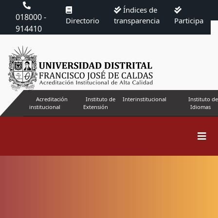
Índices de
018000 -
Directorio
transparencia
Participa
914410
Acreditación
Instituto de
Interinstitucional
Instituto de
institucional
Extensión
Idiomas