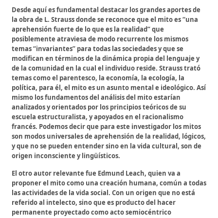
Desde aquí es fundamental destacar los grandes aportes de
la obra de L. Strauss donde se reconoce que el mito es “una
aprehensión fuerte de lo que es la realidad” que
posiblemente atraviesa de modo recurrente los mismos
temas “invariantes” para todas las sociedades y que se
modifican en términos de la dinámica propia del lenguaje y
de la comunidad en la cual el individuo reside. Strauss trató
temas como el parentesco, la economía, la ecología, la
política, para él, el mito es un asunto mental e ideológico. Así
mismo los fundamentos del análisis del mito estarían
analizados y orientados por los principios teóricos de su
escuela estructuralista, y apoyados en el racionalismo
francés. Podemos decir que para este investigador los mitos
son modos universales de aprehensión de la realidad, lógicos,
y que no se pueden entender sino en la vida cultural, son de
origen inconsciente y lingüísticos.
El otro autor relevante fue Edmund Leach, quien va a
proponer el mito como una creación humana, común a todas
las actividades de la vida social. Con un origen que no está
referido al intelecto, sino que es producto del hacer
permanente proyectado como acto semiocéntrico