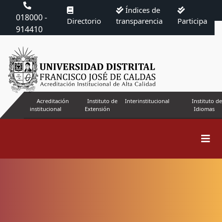
Índices de
018000 -
Directorio
transparencia
Participa
914410
Acreditación
Instituto de
Interinstitucional
Instituto de
institucional
Extensión
Idiomas