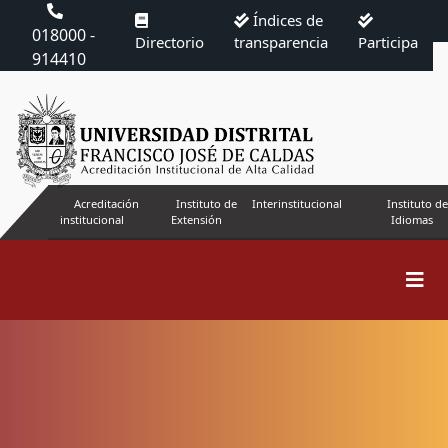
Índices de
018000 -
Directorio
transparencia
Participa
914410
Acreditación
Instituto de
Interinstitucional
Instituto de
institucional
Extensión
Idiomas