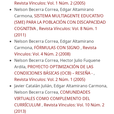
Revista Vínculos: Vol. 1 Núm. 2 (2005)
Nelson Becerra Correa, Edgar Altamirano
Carmona,
SISTEMA MULTIAGENTE EDUCATIVO
(SME) PARA LA POBLACIÓN CON DISCAPACIDAD
COGNITIVA
,
Revista Vínculos: Vol. 8 Núm. 1
(2011)
Nelson Becerra Correa, Edgar Altamirano
Carmona,
FÓRMULAS CON SIGNO
,
Revista
Vínculos: Vol. 4 Núm. 2 (2008)
Nelson Becerra Correa, Hector Julio Fuquene
Ardila,
PROYECTO OPTIMIZACIÓN DE LAS
CONDICIONES BÁSICAS (OCB) – RESEÑA -
,
Revista Vínculos: Vol. 2 Núm. 1 (2005)
Javier Catalán Julián, Edgar Altamirano Carmona,
Nelson Becerra Correa,
COMUNIDADES
VIRTUALES COMO COMPLEMENTO DEL
CURRÍCULUM
,
Revista Vínculos: Vol. 10 Núm. 2
(2013)