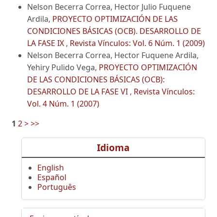
Nelson Becerra Correa, Hector Julio Fuquene
Ardila,
PROYECTO OPTIMIZACIÓN DE LAS
CONDICIONES BÁSICAS (OCB). DESARROLLO DE
LA FASE IX
,
Revista Vínculos: Vol. 6 Núm. 1 (2009)
Nelson Becerra Correa, Hector Fuquene Ardila,
Yehiry Pulido Vega,
PROYECTO OPTIMIZACIÓN
DE LAS CONDICIONES BÁSICAS (OCB):
DESARROLLO DE LA FASE VI
,
Revista Vínculos:
Vol. 4 Núm. 1 (2007)
1
2
>
>>
Idioma
English
Español
Português