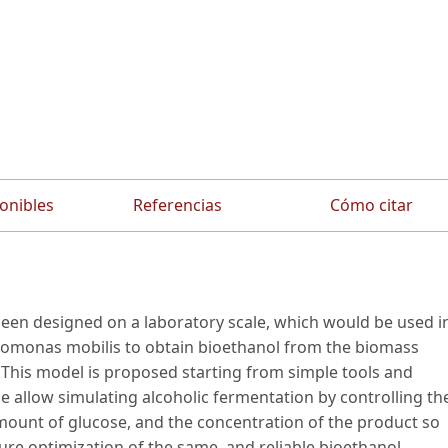
onibles
Referencias
Cómo citar
een designed on a laboratory scale, which would be used i
momonas mobilis to obtain bioethanol from the biomass
 This model is proposed starting from simple tools and
e allow simulating alcoholic fermentation by controlling th
mount of glucose, and the concentration of the product so
ure optimization of the same, and reliable bioethanol