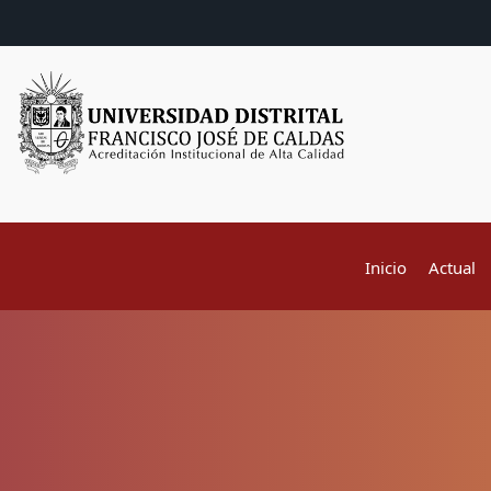
Inicio
Actual