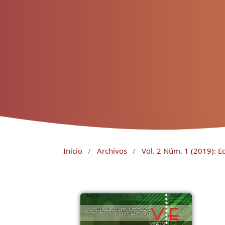
Inicio
/
Archivos
/
Vol. 2 Núm. 1 (2019): Ed