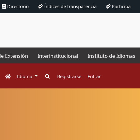
Directorio
Índices de transparencia
Participa
de Extensión
Interinstitucional
Instituto de Idiomas
Idioma
Registrarse
Entrar