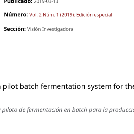
Publicado:
2019-03-13
Número:
Vol. 2 Núm. 1 (2019): Edición especial
Sección:
Visión Investigadora
 pilot batch fermentation system for th
 piloto de fermentación en batch para la producci