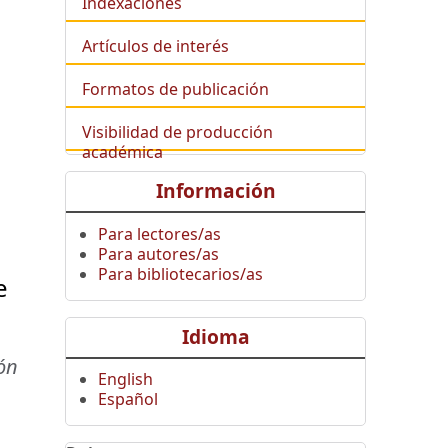
Indexaciones
Artículos de interés
Formatos de publicación
Visibilidad de producción
académica
Información
Para lectores/as
Para autores/as
Para bibliotecarios/as
e
Idioma
ón
English
Español