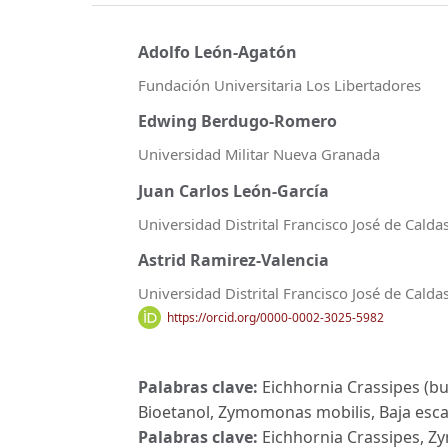
Adolfo León-Agatón
Fundación Universitaria Los Libertadores
Edwing Berdugo-Romero
Universidad Militar Nueva Granada
Juan Carlos León-García
Universidad Distrital Francisco José de Calda
Astrid Ramirez-Valencia
Universidad Distrital Francisco José de Calda
https://orcid.org/0000-0002-3025-5982
Palabras clave:
Eichhornia Crassipes (b
Bioetanol, Zymomonas mobilis, Baja escal
Palabras clave:
Eichhornia Crassipes, Z