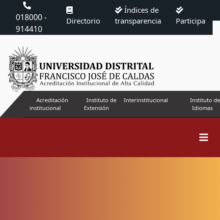
Índices de
018000 -
Directorio
transparencia
Participa
914410
Acreditación
Instituto de
Interinstitucional
Instituto de
institucional
Extensión
Idiomas