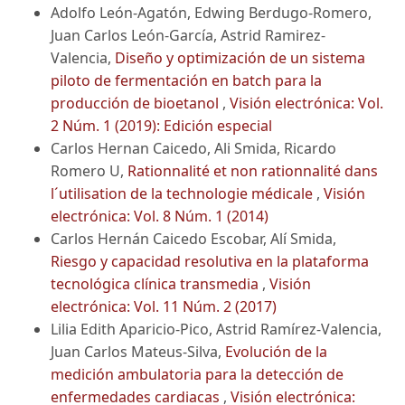
Adolfo León-Agatón, Edwing Berdugo-Romero,
Juan Carlos León-García, Astrid Ramirez-
Valencia,
Diseño y optimización de un sistema
piloto de fermentación en batch para la
producción de bioetanol
,
Visión electrónica: Vol.
2 Núm. 1 (2019): Edición especial
Carlos Hernan Caicedo, Ali Smida, Ricardo
Romero U,
Rationnalité et non rationnalité dans
l´utilisation de la technologie médicale
,
Visión
electrónica: Vol. 8 Núm. 1 (2014)
Carlos Hernán Caicedo Escobar, Alí Smida,
Riesgo y capacidad resolutiva en la plataforma
tecnológica clínica transmedia
,
Visión
electrónica: Vol. 11 Núm. 2 (2017)
Lilia Edith Aparicio-Pico, Astrid Ramírez-Valencia,
Juan Carlos Mateus-Silva,
Evolución de la
medición ambulatoria para la detección de
enfermedades cardiacas
,
Visión electrónica: