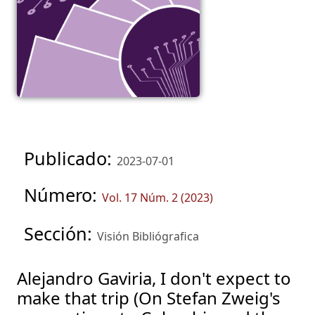
Publicado:
2023-07-01
Número:
Vol. 17 Núm. 2 (2023)
Sección:
Visión Bibliógrafica
Alejandro Gaviria, I don't expect to
make that trip (On Stefan Zweig's