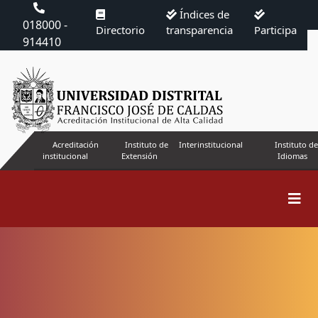
Índices de
018000 -
Directorio
transparencia
Participa
914410
Acreditación
Instituto de
Interinstitucional
Instituto de
institucional
Extensión
Idiomas