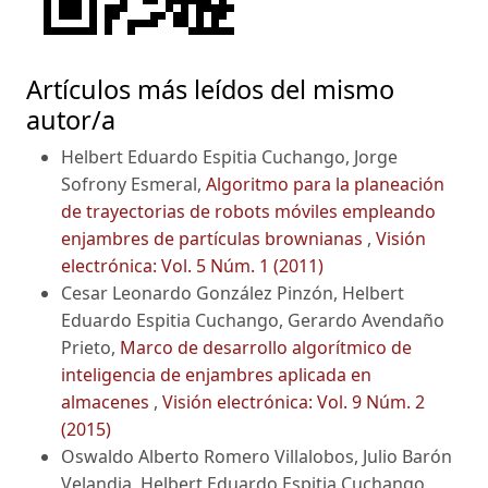
Artículos más leídos del mismo
autor/a
Helbert Eduardo Espitia Cuchango, Jorge
Sofrony Esmeral,
Algoritmo para la planeación
de trayectorias de robots móviles empleando
enjambres de partículas brownianas
,
Visión
electrónica: Vol. 5 Núm. 1 (2011)
Cesar Leonardo González Pinzón, Helbert
Eduardo Espitia Cuchango, Gerardo Avendaño
Prieto,
Marco de desarrollo algorítmico de
inteligencia de enjambres aplicada en
almacenes
,
Visión electrónica: Vol. 9 Núm. 2
(2015)
Oswaldo Alberto Romero Villalobos, Julio Barón
Velandia, Helbert Eduardo Espitia Cuchango,