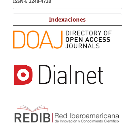
ISSN-E 2248-4728
Indexaciones