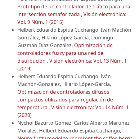
Prototipo de un controlador de tráfico para una
intersección semaforizada
,
Visión electrónica:
Vol. 9 Núm. 1 (2015)
Helbert Eduardo Espitia Cuchango, Iván Machón
González, Hilario López García, Domingo
Guzmán Díaz González,
Optimización de
controladores fuzzy para una red de
distribución
,
Visión electrónica: Vol. 13 Núm. 1
(2019)
Helbert Eduardo Espitia Cuchango, Iván
Machón-González, Hilario López-García,
Optimización de controladores difusos
compactos utilizados para regulación de
temperatura
,
Visión electrónica: Vol. 14 Núm. 1
(2020)
Nychol Bazurto Gomez, Carlos Alberto Martınez
Morales, Helbert Eduardo Espitia Cuchango,
Neuro fuzzy model to represent the coffee berry