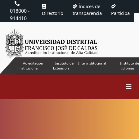
Índices de
018000 -
Directorio
transparencia
Participa
914410
Acreditación
Instituto de
Interinstitucional
Instituto de
institucional
Extensión
Idiomas