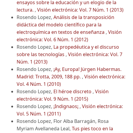
ensayos sobre la educación y un elogio de la
lectura.
,
Visión electrónica: Vol. 7 Núm. 1 (2013)
Rosendo Lopez,
Análisis de la transposición
didáctica del modelo científico para la
electroquímica en textos de enseñanza
,
Visión
electrónica: Vol. 6 Núm. 1 (2012)
Rosendo Lopez,
La propedéutica y el discurso
sobre las tecnologías
,
Visión electrónica: Vol. 7
Núm. 1 (2013)
Rosendo Lopez,
¡Ay, Europa! Jürgen Habermas.
Madrid: Trotta, 2009, 188 pp.
,
Visión electrónica:
Vol. 4 Núm. 1 (2010)
Rosendo Lopez,
El héroe discreto
,
Visión
electrónica: Vol. 9 Núm. 1 (2015)
Rosendo Lopez,
¡Indignaos¡
,
Visión electrónica:
Vol. 5 Núm. 1 (2011)
Rosendo Lopez, Flor Alba Barragán, Rosa
Myriam Avellaneda Leal,
Tus pies toco en la