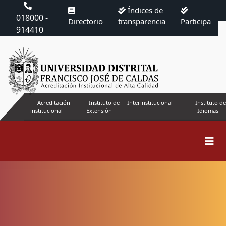
Índices de
018000 -
Directorio
transparencia
Participa
914410
Acreditación
Instituto de
Interinstitucional
Instituto de
institucional
Extensión
Idiomas