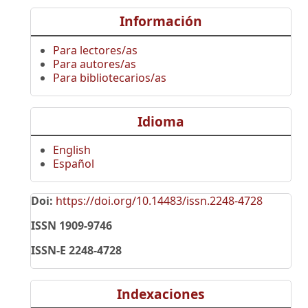
Información
Para lectores/as
Para autores/as
Para bibliotecarios/as
Idioma
English
Español
Doi:
https://doi.org/10.14483/issn.2248-4728
ISSN 1909-9746
ISSN-E 2248-4728
Indexaciones