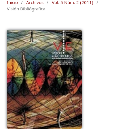
Inicio
/
Archivos
/
Vol. 5 Núm. 2 (2011)
/
Visión Bibliógrafica