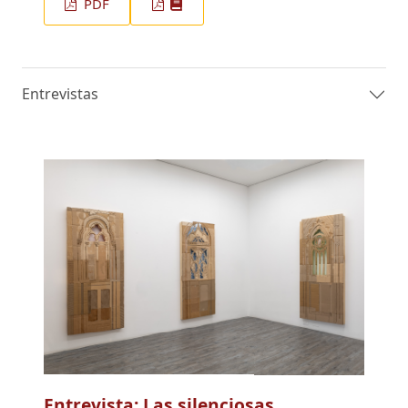
PDF
Entrevistas
Entrevista: Las silenciosas