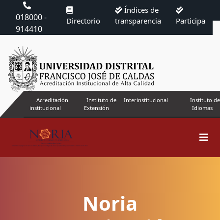
Índices de
018000 -
Directorio
transparencia
Participa
914410
Acreditación
Instituto de
Interinstitucional
Instituto de
institucional
Extensión
Idiomas
Noria