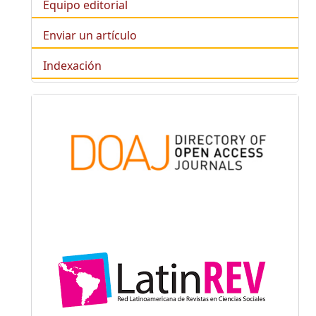
Equipo editorial
Enviar un artículo
Indexación