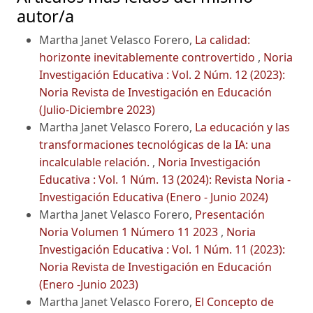
autor/a
Martha Janet Velasco Forero,
La calidad:
horizonte inevitablemente controvertido
,
Noria
Investigación Educativa : Vol. 2 Núm. 12 (2023):
Noria Revista de Investigación en Educación
(Julio-Diciembre 2023)
Martha Janet Velasco Forero,
La educación y las
transformaciones tecnológicas de la IA: una
incalculable relación.
,
Noria Investigación
Educativa : Vol. 1 Núm. 13 (2024): Revista Noria -
Investigación Educativa (Enero - Junio 2024)
Martha Janet Velasco Forero,
Presentación
Noria Volumen 1 Número 11 2023
,
Noria
Investigación Educativa : Vol. 1 Núm. 11 (2023):
Noria Revista de Investigación en Educación
(Enero -Junio 2023)
Martha Janet Velasco Forero,
El Concepto de