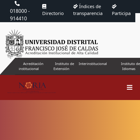
Índices de
018000 -
Directorio
transparencia
Participa
914410
Acreditación
Instituto de
Interinstitucional
Instituto de
institucional
Extensión
Idiomas