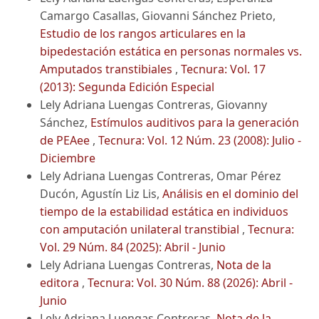
Camargo Casallas, Giovanni Sánchez Prieto,
Estudio de los rangos articulares en la
bipedestación estática en personas normales vs.
Amputados transtibiales
,
Tecnura: Vol. 17
(2013): Segunda Edición Especial
Lely Adriana Luengas Contreras, Giovanny
Sánchez,
Estímulos auditivos para la generación
de PEAee
,
Tecnura: Vol. 12 Núm. 23 (2008): Julio -
Diciembre
Lely Adriana Luengas Contreras, Omar Pérez
Ducón, Agustín Liz Lis,
Análisis en el dominio del
tiempo de la estabilidad estática en individuos
con amputación unilateral transtibial
,
Tecnura:
Vol. 29 Núm. 84 (2025): Abril - Junio
Lely Adriana Luengas Contreras,
Nota de la
editora
,
Tecnura: Vol. 30 Núm. 88 (2026): Abril -
Junio
Lely Adriana Luengas Contreras,
Nota de la