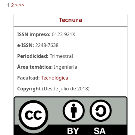
1
2
>
>>
Tecnura
ISSN impreso:
0123-921X
e-ISSN:
2248-7638
Periodicidad:
Trimestral
Área temática:
Ingeniería
Facultad:
Tecnológica
Copyright
(Desde julio de 2018)