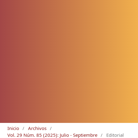
Inicio
/
Archivos
/
Vol. 29 Núm. 85 (2025): Julio - Septiembre
/
Editorial