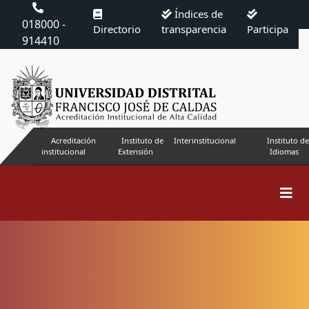
Índices de
018000 -
Directorio
transparencia
Participa
914410
Acreditación
Instituto de
Interinstitucional
Instituto de
institucional
Extensión
Idiomas