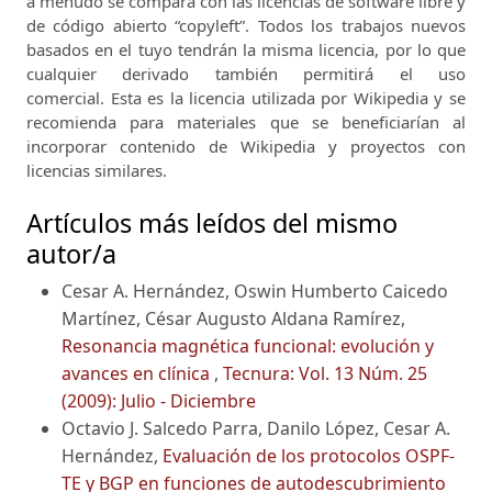
a menudo se compara con las licencias de software libre y
de código abierto “copyleft”.
Todos los trabajos nuevos
basados ​​en el tuyo tendrán la misma licencia, por lo que
cualquier derivado también permitirá el uso
comercial.
Esta es la licencia utilizada por Wikipedia y se
recomienda para materiales que se beneficiarían al
incorporar contenido de Wikipedia y proyectos con
licencias similares.
Artículos más leídos del mismo
autor/a
Cesar A. Hernández, Oswin Humberto Caicedo
Martínez, César Augusto Aldana Ramírez,
Resonancia magnética funcional: evolución y
avances en clínica
,
Tecnura: Vol. 13 Núm. 25
(2009): Julio - Diciembre
Octavio J. Salcedo Parra, Danilo López, Cesar A.
Hernández,
Evaluación de los protocolos OSPF-
TE y BGP en funciones de autodescubrimiento