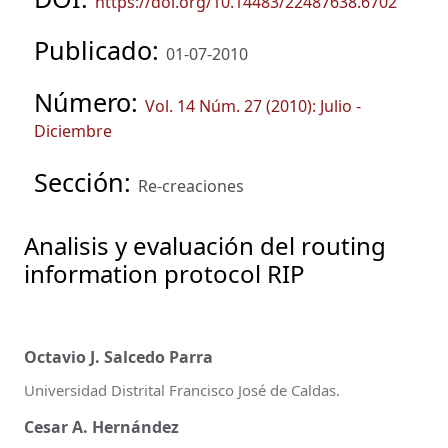
https://doi.org/10.14483/22487638.6702
Publicado:
01-07-2010
Número:
Vol. 14 Núm. 27 (2010): Julio -
Diciembre
Sección:
Re-creaciones
Analisis y evaluación del routing
information protocol RIP
Octavio J. Salcedo Parra
Universidad Distrital Francisco José de Caldas.
Cesar A. Hernández