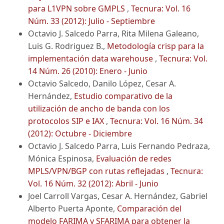
para L1VPN sobre GMPLS
,
Tecnura: Vol. 16
Núm. 33 (2012): Julio - Septiembre
Octavio J. Salcedo Parra, Rita Milena Galeano,
Luis G. Rodriguez B.,
Metodología crisp para la
implementación data warehouse
,
Tecnura: Vol.
14 Núm. 26 (2010): Enero - Junio
Octavio Salcedo, Danilo López, Cesar A.
Hernández,
Estudio comparativo de la
utilización de ancho de banda con los
protocolos SIP e IAX
,
Tecnura: Vol. 16 Núm. 34
(2012): Octubre - Diciembre
Octavio J. Salcedo Parra, Luis Fernando Pedraza,
Mónica Espinosa,
Evaluación de redes
MPLS/VPN/BGP con rutas reflejadas
,
Tecnura:
Vol. 16 Núm. 32 (2012): Abril - Junio
Joel Carroll Vargas, Cesar A. Hernández, Gabriel
Alberto Puerta Aponte,
Comparación del
modelo FARIMA y SFARIMA para obtener la