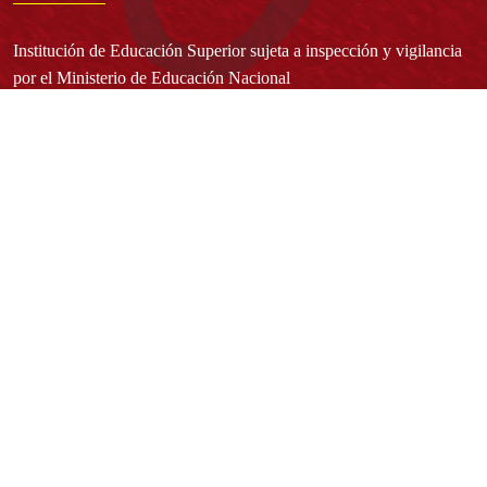
Institución de Educación Superior sujeta a inspección y vigilancia
por el Ministerio de Educación Nacional
Acuerdo de creación N° 10 de 1948 del Concejo de Bogotá
Acreditación Institucional de Alta Calidad - Resolución N° 023653
del 10 de diciembre del 2021
Redes sociales
Normatividad general
Estatuto General