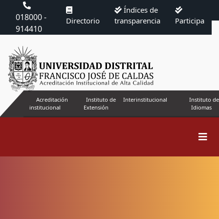
Índices de
018000 -
Directorio
transparencia
Participa
914410
Acreditación
Instituto de
Interinstitucional
Instituto de
institucional
Extensión
Idiomas