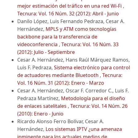
mejor estimación del tráfico en una red Wi-Fi
,
Tecnura: Vol. 16 Núm. 32 (2012): Abril - Junio
Danilo López, Luis Fernando Pedraza, Cesar A.
Hernández,
MPLS y ATM como tecnologías
backbone para la transferencia de
videoconferencia
,
Tecnura: Vol. 16 Núm. 33
(2012): Julio - Septiembre
Cesar A. Hernández, Hans Raúl Márquez Ramos,
Luis F. Pedraza,
Sistema electrónico para control
de actuadores mediante Bluetooth
,
Tecnura:
Vol. 16 Núm. 31 (2012): Enero - Marzo
Cesar A. Hernández, Oscar F. Corredor C., Luis F.
Pedraza Martínez,
Metodología para el diseño
de enlaces satelitales
,
Tecnura: Vol. 14 Núm. 26
(2010): Enero - Junio
Ricardo Alonso Ferro Bolívar, Cesar A.
Hernández,
Los sistemas IPTV ¿una amenaza
inminente para los actuales medios de