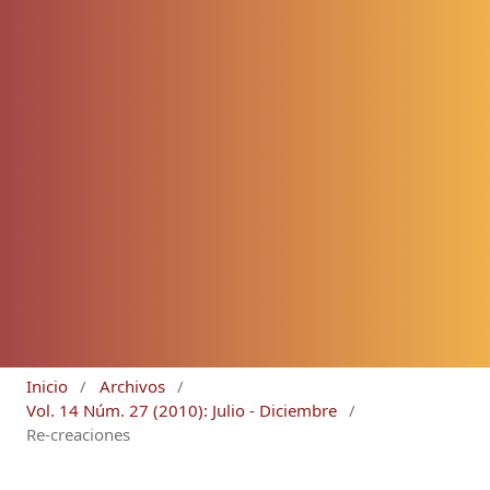
Inicio
/
Archivos
/
Vol. 14 Núm. 27 (2010): Julio - Diciembre
/
Re-creaciones