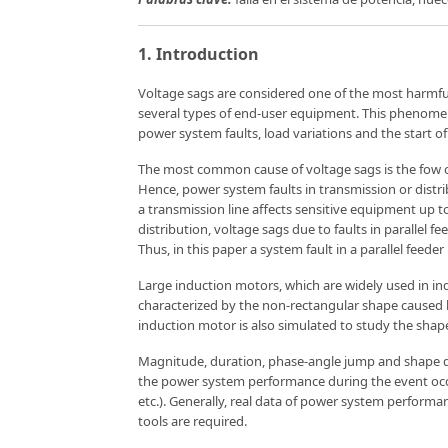
1. Introduction
Voltage sags are considered one of the most harmfu
several types of end-user equipment. This phenomen
power system faults, load variations and the start of
The most common cause of voltage sags is the fow o
Hence, power system faults in transmission or distrib
a transmission line affects sensitive equipment up t
distribution, voltage sags due to faults in parallel 
Thus, in this paper a system fault in a parallel feeder
Large induction motors, which are widely used in indu
characterized by the non-rectangular shape caused by
induction motor is also simulated to study the shape
Magnitude, duration, phase-angle jump and shape defi
the power system performance during the event occurr
etc.). Generally, real data of power system performa
tools are required.