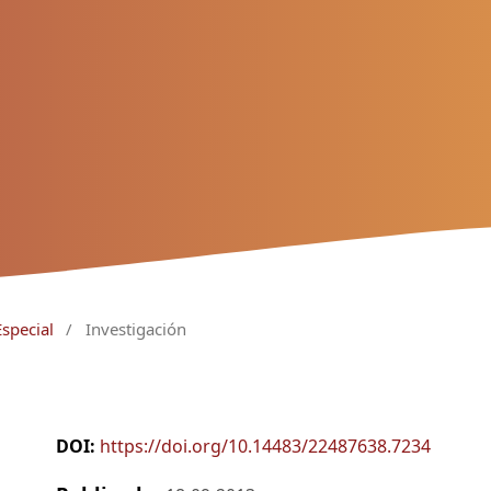
Especial
/
Investigación
DOI:
https://doi.org/10.14483/22487638.7234