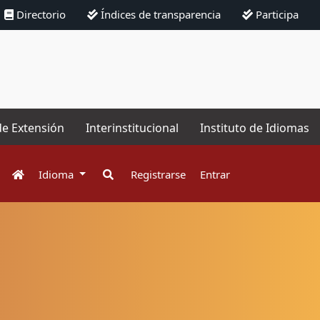
Directorio
Índices de transparencia
Participa
de Extensión
Interinstitucional
Instituto de Idiomas
Idioma
Registrarse
Entrar