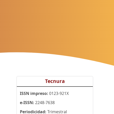
Tecnura
ISSN impreso:
0123-921X
e-ISSN:
2248-7638
Periodicidad:
Trimestral