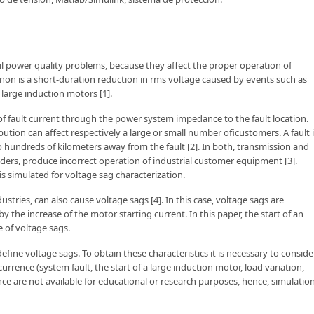
l power quality problems, because they affect the proper operation of
on is a short-duration reduction in rms voltage caused by events such as
 large induction motors [1].
f fault current through the power system impedance to the fault location.
ution can affect respectively a large or small number oficustomers. A fault 
o hundreds of kilometers away from the fault [2]. In both, transmission and
feeders, produce incorrect operation of industrial customer equipment [3].
 is simulated for voltage sag characterization.
stries, can also cause voltage sags [4]. In this case, voltage sags are
 the increase of the motor starting current. In this paper, the start of an
 of voltage sags.
ne voltage sags. To obtain these characteristics it is necessary to conside
ence (system fault, the start of a large induction motor, load variation,
nce are not available for educational or research purposes, hence, simulatio