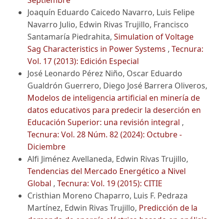
Joaquín Eduardo Caicedo Navarro, Luis Felipe
Navarro Julio, Edwin Rivas Trujillo, Francisco
Santamaría Piedrahita,
Simulation of Voltage
Sag Characteristics in Power Systems
,
Tecnura:
Vol. 17 (2013): Edición Especial
José Leonardo Pérez Niño, Oscar Eduardo
Gualdrón Guerrero, Diego José Barrera Oliveros,
Modelos de inteligencia artificial en minería de
datos educativos para predecir la deserción en
Educación Superior: una revisión integral
,
Tecnura: Vol. 28 Núm. 82 (2024): Octubre -
Diciembre
Alfi Jiménez Avellaneda, Edwin Rivas Trujillo,
Tendencias del Mercado Energético a Nivel
Global
,
Tecnura: Vol. 19 (2015): CITIE
Cristhian Moreno Chaparro, Luis F. Pedraza
Martínez, Edwin Rivas Trujillo,
Predicción de la