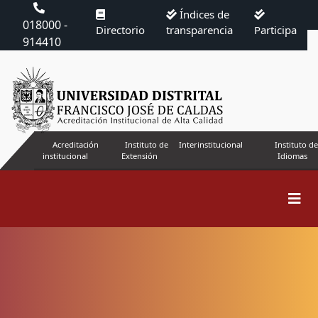
Índices de
018000 -
Directorio
transparencia
Participa
914410
Acreditación
Instituto de
Interinstitucional
Instituto de
institucional
Extensión
Idiomas