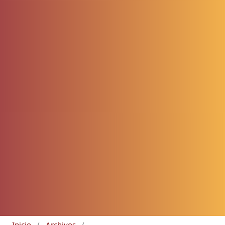
Inicio
/
Archivos
/