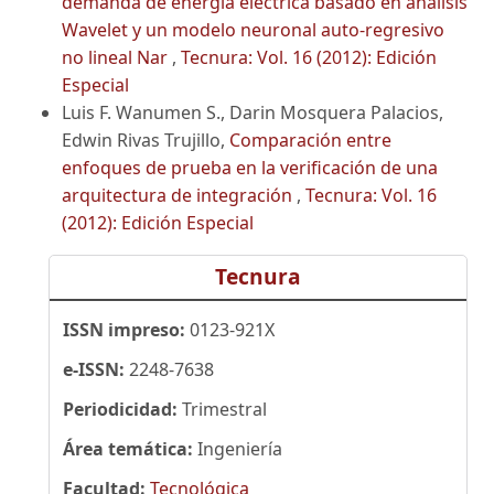
demanda de energía eléctrica basado en análisis
Wavelet y un modelo neuronal auto-regresivo
no lineal Nar
,
Tecnura: Vol. 16 (2012): Edición
Especial
Luis F. Wanumen S., Darin Mosquera Palacios,
Edwin Rivas Trujillo,
Comparación entre
enfoques de prueba en la verificación de una
arquitectura de integración
,
Tecnura: Vol. 16
(2012): Edición Especial
Tecnura
ISSN impreso:
0123-921X
e-ISSN:
2248-7638
Periodicidad:
Trimestral
Área temática:
Ingeniería
Facultad:
Tecnológica