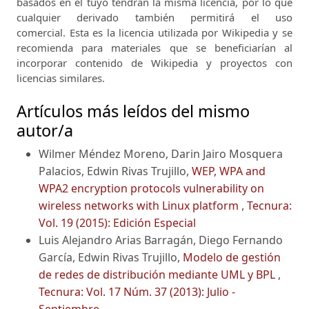
basados ​​en el tuyo tendrán la misma licencia, por lo que
cualquier derivado también permitirá el uso
comercial.
Esta es la licencia utilizada por Wikipedia y se
recomienda para materiales que se beneficiarían al
incorporar contenido de Wikipedia y proyectos con
licencias similares.
Artículos más leídos del mismo
autor/a
Wilmer Méndez Moreno, Darin Jairo Mosquera
Palacios, Edwin Rivas Trujillo,
WEP, WPA and
WPA2 encryption protocols vulnerability on
wireless networks with Linux platform
,
Tecnura:
Vol. 19 (2015): Edición Especial
Luis Alejandro Arias Barragán, Diego Fernando
García, Edwin Rivas Trujillo,
Modelo de gestión
de redes de distribución mediante UML y BPL
,
Tecnura: Vol. 17 Núm. 37 (2013): Julio -
Septiembre