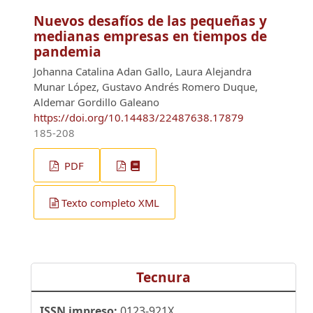
Nuevos desafíos de las pequeñas y
medianas empresas en tiempos de
pandemia
Johanna Catalina Adan Gallo, Laura Alejandra
Munar López, Gustavo Andrés Romero Duque,
Aldemar Gordillo Galeano
https://doi.org/10.14483/22487638.17879
185-208
PDF
Texto completo XML
Tecnura
ISSN impreso:
0123-921X