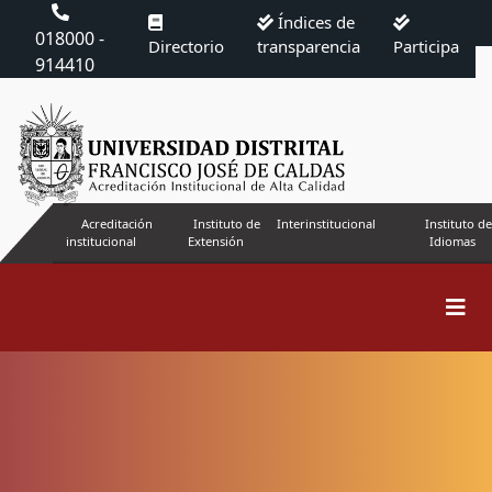
Índices de
018000 -
Directorio
transparencia
Participa
914410
Acreditación
Instituto de
Interinstitucional
Instituto de
institucional
Extensión
Idiomas