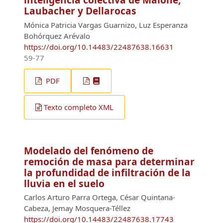
Laubacher y Dellarocas
Mónica Patricia Vargas Guarnizo, Luz Esperanza
Bohórquez Arévalo
https://doi.org/10.14483/22487638.16631
59-77
PDF
Texto completo XML
Modelado del fenómeno de
remoción de masa para determinar
la profundidad de infiltración de la
lluvia en el suelo
Carlos Arturo Parra Ortega, César Quintana-
Cabeza, Jemay Mosquera-Téllez
https://doi.org/10.14483/22487638.17743