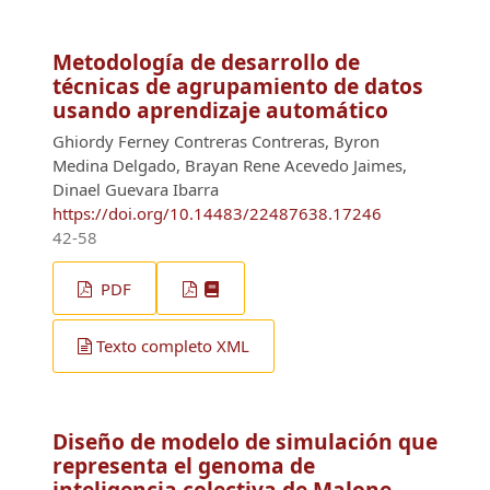
Metodología de desarrollo de
técnicas de agrupamiento de datos
usando aprendizaje automático
Ghiordy Ferney Contreras Contreras, Byron
Medina Delgado, Brayan Rene Acevedo Jaimes,
Dinael Guevara Ibarra
https://doi.org/10.14483/22487638.17246
42-58
PDF
Texto completo XML
Diseño de modelo de simulación que
representa el genoma de
inteligencia colectiva de Malone,