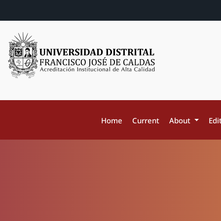
Home
Current
About
Edi