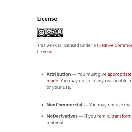
License
This work is licensed under a
Creative Commons
License
.
Attribution
—
You must give
appropriate 
made
. You may do so in any reasonable m
or your use.
NonCommercial
— You may not use the 
NoDerivatives
— If you
remix, transform
material.