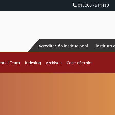
018000 - 914410
Acreditación institucional
Instituto 
torial Team
Indexing
Archives
Code of ethics