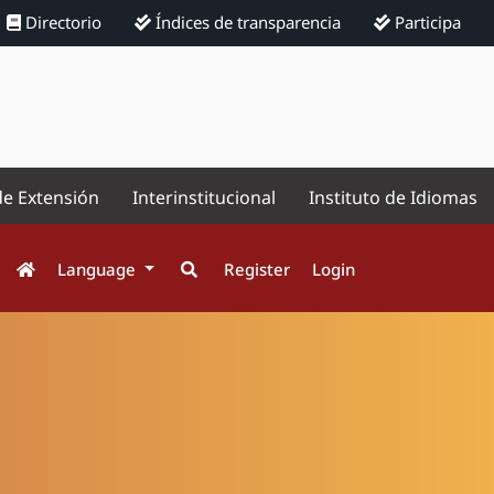
Directorio
Índices de transparencia
Participa
de Extensión
Interinstitucional
Instituto de Idiomas
Language
Register
Login