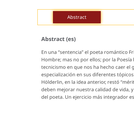
Abstract
Abstract (es)
En una “sentencia” el poeta romántico Fri
Hombre; mas no por ellos; por la Poesía 
tecnicismo en que nos ha hecho caer el g
especialización en sus diferentes tópic
Hölderlin, en la idea anterior, restó “mér
deben mejorar nuestra calidad de vida, y
del poeta. Un ejercicio más integrador 