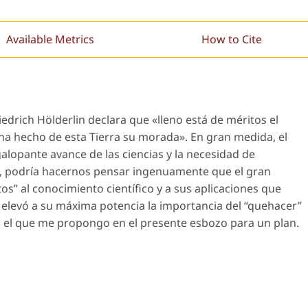
Available Metrics
How to Cite
edrich Hölderlin declara que «lleno está de méritos el
ha hecho de esta Tierra su morada». En gran medida, el
alopante avance de las ciencias y la necesidad de
os, podría hacernos pensar ingenuamente que el gran
itos” al conocimiento científico y a sus aplicaciones que
 elevó a su máxima potencia la importancia del “quehacer”
es el que me propongo en el presente esbozo para un plan.