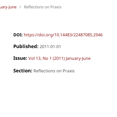
uary-June
/
Reflections on Praxis
DOI:
https://doi.org/10.14483/22487085.2946
Published:
2011-01-01
Issue:
Vol 13, No 1 (2011) January-June
Section:
Reflections on Praxis