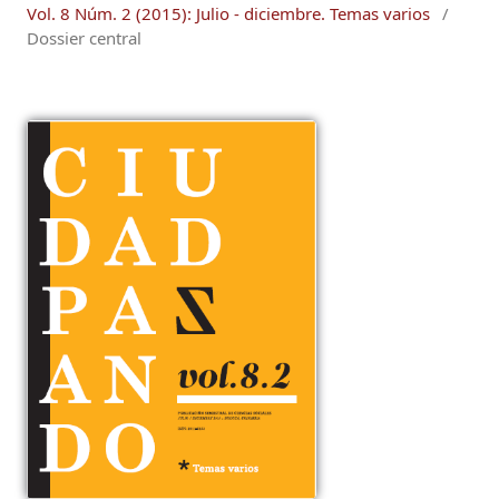
Vol. 8 Núm. 2 (2015): Julio - diciembre. Temas varios
/
Dossier central