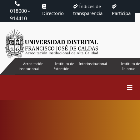
Índices de
018000 -
Directorio
transparencia
Participa
914410
Acreditación
Instituto de
Interinstitucional
Instituto de
institucional
Extensión
Idiomas