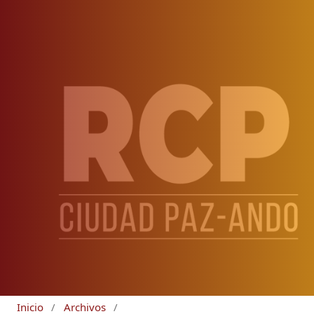
Inicio
/
Archivos
/