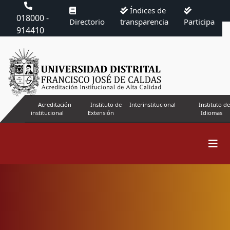
Índices de
018000 -
Directorio
transparencia
Participa
914410
Acreditación
Instituto de
Interinstitucional
Instituto de
institucional
Extensión
Idiomas
Estadísticas