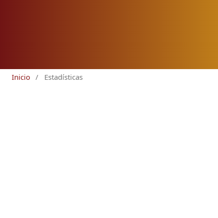
Inicio
/
Estadísticas