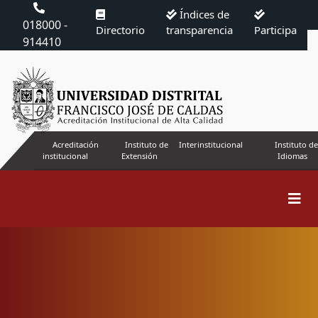
Índices de
018000 -
Directorio
transparencia
Participa
914410
Acreditación
Instituto de
Interinstitucional
Instituto de
institucional
Extensión
Idiomas