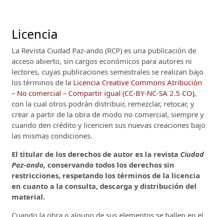
Licencia
La Revista Ciudad Paz-ando (RCP)
es una publicación de
acceso abierto, sin cargos económicos para autores ni
lectores, cuyas publicaciones semestrales se realizan bajo
los términos de la
Licencia Creative Commons Atribución
– No comercial – Compartir igual (CC-BY-NC-SA 2.5 CO)
,
con la cual otros podrán distribuir, remezclar, retocar, y
crear a partir de la obra de modo no comercial, siempre y
cuando den crédito y licencien sus nuevas creaciones bajo
las mismas condiciones.
El titular de los derechos de autor es la revista
Ciudad
Paz-ando,
conservando todos los derechos sin
restricciones, respetando los términos de la licencia
en cuanto a la consulta, descarga y distribución del
material.
Cuando la obra o alguno de sus elementos se hallen en el