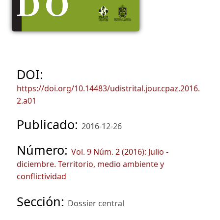
DOI:
https://doi.org/10.14483/udistrital.jour.cpaz.2016.
2.a01
Publicado:
2016-12-26
Número:
Vol. 9 Núm. 2 (2016): Julio -
diciembre. Territorio, medio ambiente y
conflictividad
Sección:
Dossier central