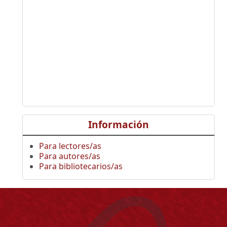
Información
Para lectores/as
Para autores/as
Para bibliotecarios/as