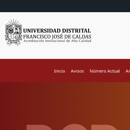
Inicio
Avisos
Número Actual
A