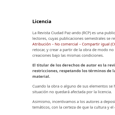
Licencia
La Revista Ciudad Paz-ando (RCP)
es una publi
lectores, cuyas publicaciones semestrales se re
Atribución – No comercial – Compartir igual (
retocar, y crear a partir de la obra de modo n
creaciones bajo las mismas condiciones.
El titular de los derechos de autor es la rev
restricciones, respetando los términos de la
material.
Cuando la obra o alguno de sus elementos se ha
situación no quedará afectada por la licencia.
Asimismo, incentivamos a los autores a deposit
temáticos, con la certeza de que la cultura y e