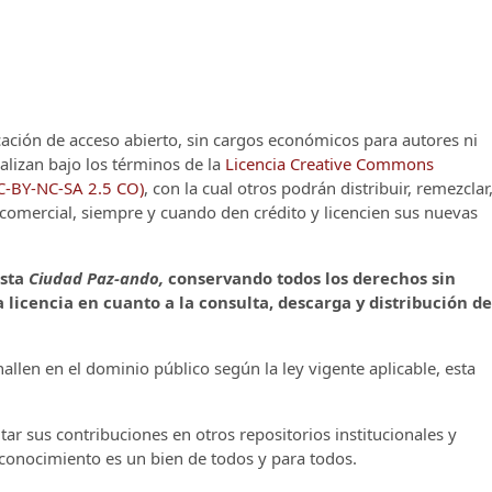
cación de acceso abierto, sin cargos económicos para autores ni
alizan bajo los términos de la
Licencia Creative Commons
CC-BY-NC-SA 2.5 CO)
, con la cual otros podrán distribuir, remezclar
o comercial, siempre y cuando den crédito y licencien sus nuevas
ista
Ciudad Paz-ando,
conservando todos los derechos sin
 licencia en cuanto a la consulta, descarga y distribución de
llen en el dominio público según la ley vigente aplicable, esta
ar sus contribuciones en otros repositorios institucionales y
l conocimiento es un bien de todos y para todos.