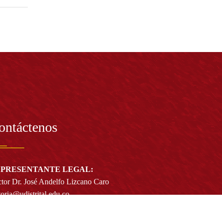
ontáctenos
PRESENTANTE LEGAL:
tor Dr. José Andelfo Lizcano Caro
toria@udistrital.edu.co