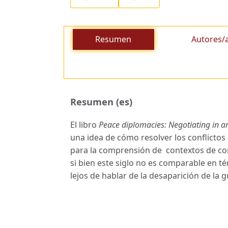
Resumen
Autores/
Resumen (es)
El libro
Peace diplomacies: Negotiating in a
una idea de cómo resolver los conflictos 
para la comprensión de contextos de co
si bien este siglo no es comparable en t
lejos de hablar de la desaparición de la