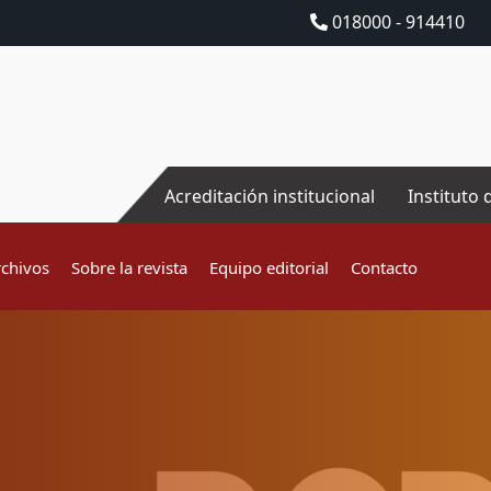
018000 - 914410
Acreditación institucional
Instituto 
rchivos
Sobre la revista
Equipo editorial
Contacto