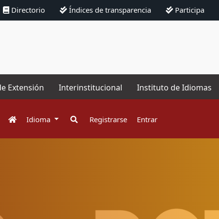
Directorio
Índices de transparencia
Participa
de Extensión
Interinstitucional
Instituto de Idiomas
Idioma
Registrarse
Entrar