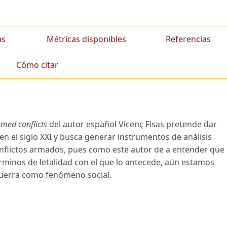
as
Métricas disponibles
Referencias
Cómo citar
rmed conflicts
del autor español Vicenç Fisas pretende dar
en el siglo XXI y busca generar instrumentos de análisis
nflictos armados, pues como este autor de a entender que
érminos de letalidad con el que lo antecede, aún estamos
 guerra como fenómeno social.