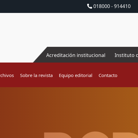
018000 - 914410
Acreditación institucional
Instituto 
rchivos
Sobre la revista
Equipo editorial
Contacto