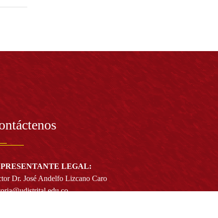
ontáctenos
PRESENTANTE LEGAL:
tor Dr. José Andelfo Lizcano Caro
toria@udistrital.edu.co