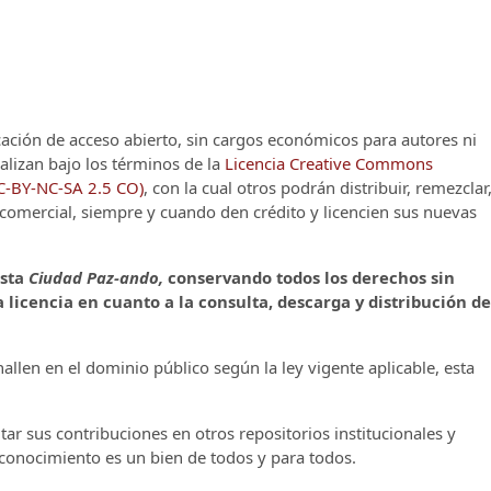
cación de acceso abierto, sin cargos económicos para autores ni
alizan bajo los términos de la
Licencia Creative Commons
CC-BY-NC-SA 2.5 CO)
, con la cual otros podrán distribuir, remezclar
o comercial, siempre y cuando den crédito y licencien sus nuevas
ista
Ciudad Paz-ando,
conservando todos los derechos sin
 licencia en cuanto a la consulta, descarga y distribución de
llen en el dominio público según la ley vigente aplicable, esta
ar sus contribuciones en otros repositorios institucionales y
l conocimiento es un bien de todos y para todos.