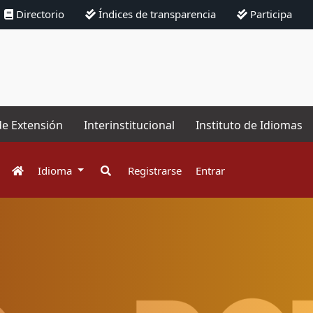
Directorio
Índices de transparencia
Participa
de Extensión
Interinstitucional
Instituto de Idiomas
Idioma
Registrarse
Entrar