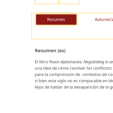
Resumen
Autores/
Resumen (es)
El libro
Peace diplomacies: Negotiating in a
una idea de cómo resolver los conflictos 
para la comprensión de contextos de co
si bien este siglo no es comparable en t
lejos de hablar de la desaparición de la