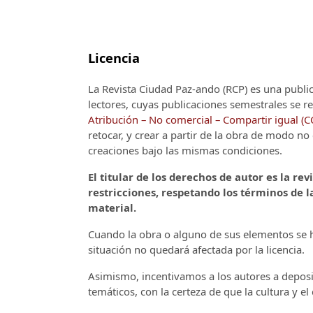
Licencia
La Revista Ciudad Paz-ando (RCP)
es una publi
lectores, cuyas publicaciones semestrales se re
Atribución – No comercial – Compartir igual (
retocar, y crear a partir de la obra de modo n
creaciones bajo las mismas condiciones.
El titular de los derechos de autor es la rev
restricciones, respetando los términos de la
material.
Cuando la obra o alguno de sus elementos se ha
situación no quedará afectada por la licencia.
Asimismo, incentivamos a los autores a deposit
temáticos, con la certeza de que la cultura y e