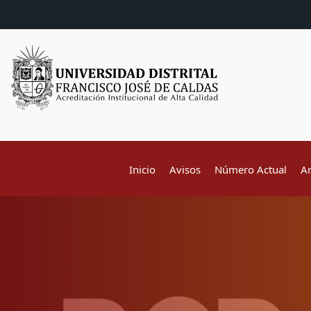
Inicio
Avisos
Número Actual
A