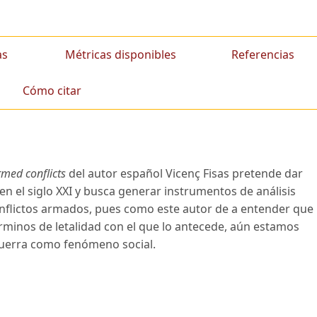
as
Métricas disponibles
Referencias
Cómo citar
rmed conflicts
del autor español Vicenç Fisas pretende dar
en el siglo XXI y busca generar instrumentos de análisis
nflictos armados, pues como este autor de a entender que
érminos de letalidad con el que lo antecede, aún estamos
 guerra como fenómeno social.