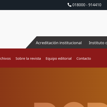
018000 - 914410
Acreditación institucional
Instituto 
rchivos
Sobre la revista
Equipo editorial
Contacto