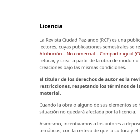
Licencia
La Revista Ciudad Paz-ando (RCP)
es una publi
lectores, cuyas publicaciones semestrales se re
Atribución – No comercial – Compartir igual (
retocar, y crear a partir de la obra de modo n
creaciones bajo las mismas condiciones.
El titular de los derechos de autor es la rev
restricciones, respetando los términos de la
material.
Cuando la obra o alguno de sus elementos se ha
situación no quedará afectada por la licencia.
Asimismo, incentivamos a los autores a deposit
temáticos, con la certeza de que la cultura y e