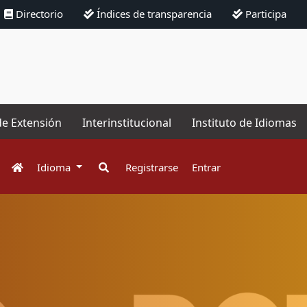
Directorio
Índices de transparencia
Participa
de Extensión
Interinstitucional
Instituto de Idiomas
Idioma
Registrarse
Entrar