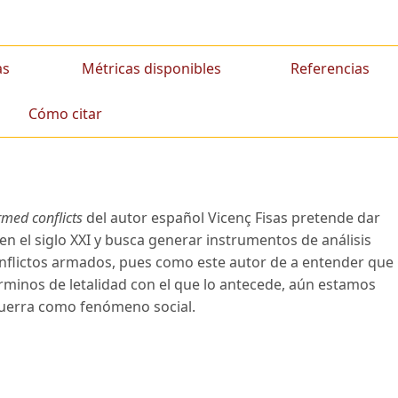
as
Métricas disponibles
Referencias
Cómo citar
rmed conflicts
del autor español Vicenç Fisas pretende dar
en el siglo XXI y busca generar instrumentos de análisis
nflictos armados, pues como este autor de a entender que
érminos de letalidad con el que lo antecede, aún estamos
 guerra como fenómeno social.