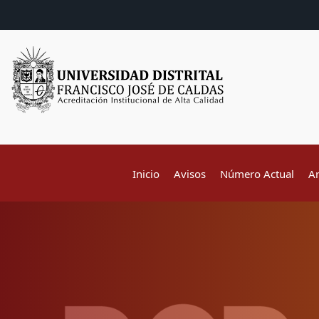
Inicio
Avisos
Número Actual
A