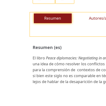
Resumen
Autores/
Resumen (es)
El libro
Peace diplomacies: Negotiating in a
una idea de cómo resolver los conflictos 
para la comprensión de contextos de co
si bien este siglo no es comparable en t
lejos de hablar de la desaparición de la