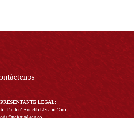
ontáctenos
PRESENTANTE LEGAL:
tor Dr. José Andelfo Lizcano Caro
toria@udistrital.edu.co