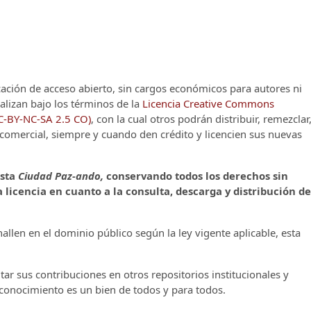
cación de acceso abierto, sin cargos económicos para autores ni
alizan bajo los términos de la
Licencia Creative Commons
CC-BY-NC-SA 2.5 CO)
, con la cual otros podrán distribuir, remezclar
o comercial, siempre y cuando den crédito y licencien sus nuevas
ista
Ciudad Paz-ando,
conservando todos los derechos sin
 licencia en cuanto a la consulta, descarga y distribución de
llen en el dominio público según la ley vigente aplicable, esta
ar sus contribuciones en otros repositorios institucionales y
l conocimiento es un bien de todos y para todos.