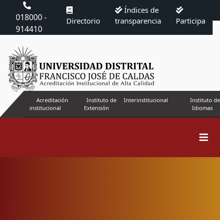
Índices de
018000 -
Directorio
transparencia
Participa
914410
Acreditación
Instituto de
Interinstitucional
Instituto de
institucional
Extensión
Idiomas