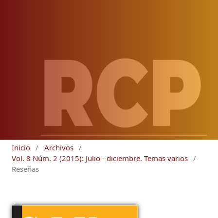
Inicio
/
Archivos
/
Vol. 8 Núm. 2 (2015): Julio - diciembre. Temas varios
/
Reseñas