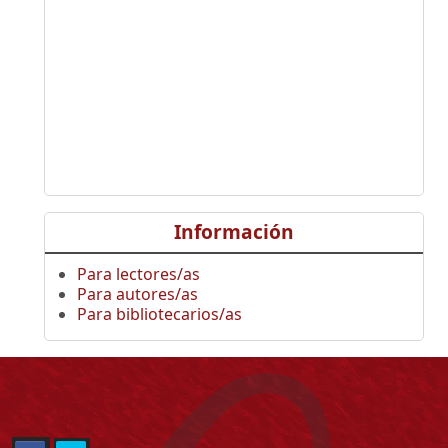
Información
Para lectores/as
Para autores/as
Para bibliotecarios/as