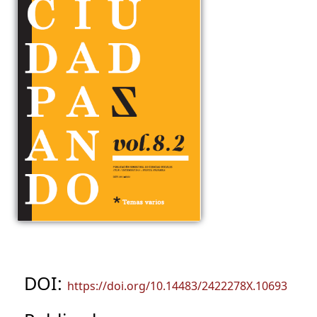
DOI:
https://doi.org/10.14483/2422278X.10693