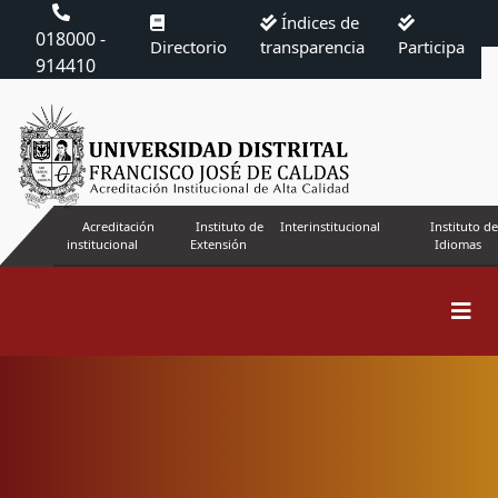
Índices de
018000 -
Directorio
transparencia
Participa
914410
Acreditación
Instituto de
Interinstitucional
Instituto de
institucional
Extensión
Idiomas