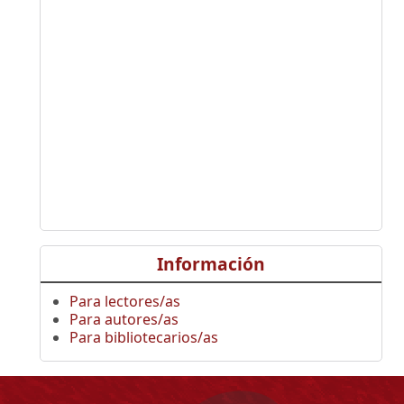
Información
Para lectores/as
Para autores/as
Para bibliotecarios/as