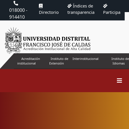
Índices de
018000 -
Directorio
transparencia
Participa
914410
Acreditación
Instituto de
Interinstitucional
Instituto de
institucional
Extensión
Idiomas