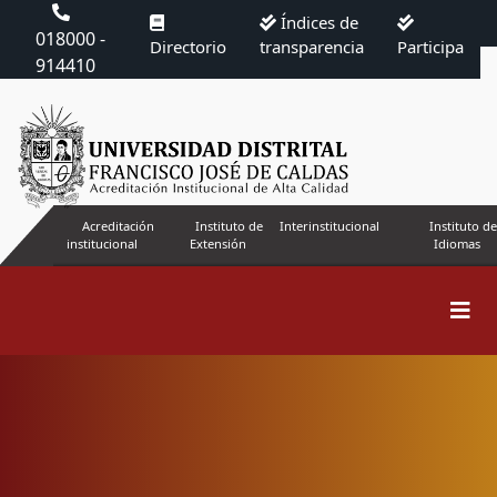
Índices de
018000 -
Directorio
transparencia
Participa
914410
Acreditación
Instituto de
Interinstitucional
Instituto de
institucional
Extensión
Idiomas