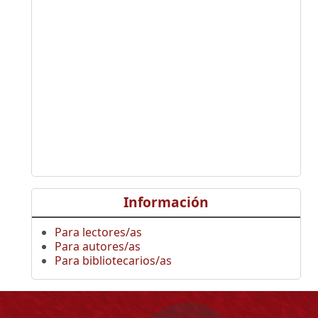
Información
Para lectores/as
Para autores/as
Para bibliotecarios/as