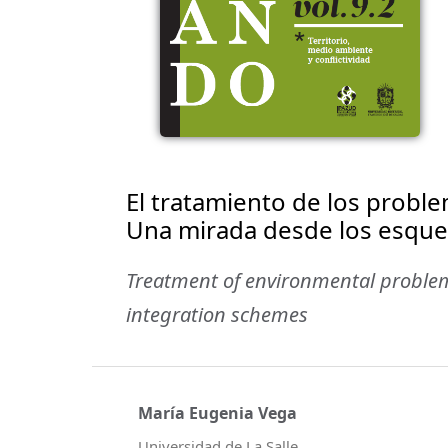
El tratamiento de los prob
Una mirada desde los esque
Treatment of environmental problem
integration schemes
María Eugenia Vega
Universidad de La Salle