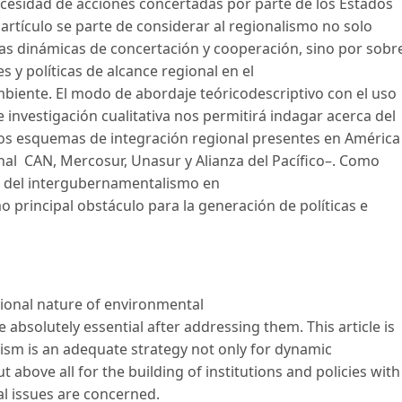
ecesidad de acciones concertadas por parte de los Estados
artículo se parte de considerar al regionalismo no solo
as dinámicas de concertación y cooperación, sino por sobr
s y políticas de alcance regional en el
mbiente. El modo de abordaje teóricodescriptivo con el uso
 investigación cualitativa nos permitirá indagar acerca del
os esquemas de integración regional presentes en América
onal CAN, Mercosur, Unasur y Alianza del Pacífico–. Como
ía del intergubernamentalismo en
 principal obstáculo para la generación de políticas e
ional nature of environmental
 absolutely essential after addressing them. This article is
ism is an adequate strategy not only for dynamic
 above all for the building of institutions and policies with
l issues are concerned.