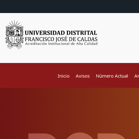
Inicio
Avisos
Número Actual
A