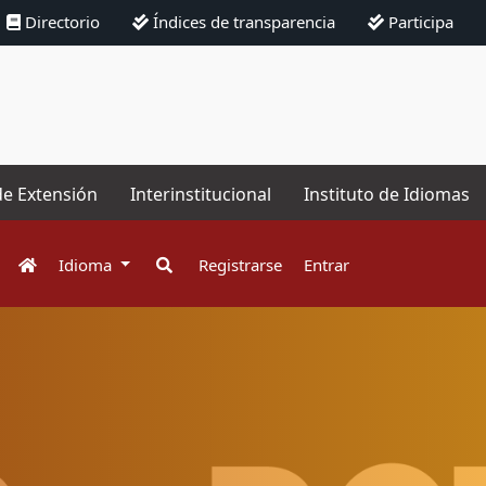
Directorio
Índices de transparencia
Participa
de Extensión
Interinstitucional
Instituto de Idiomas
Idioma
Registrarse
Entrar