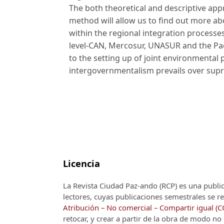
The both theoretical and descriptive app
method will allow us to find out more a
within the regional integration processe
level-CAN, Mercosur, UNASUR and the Paci
to the setting up of joint environmental 
intergovernmentalism prevails over supr
Licencia
La Revista Ciudad Paz-ando (RCP)
es una publi
lectores, cuyas publicaciones semestrales se re
Atribución – No comercial – Compartir igual (
retocar, y crear a partir de la obra de modo n