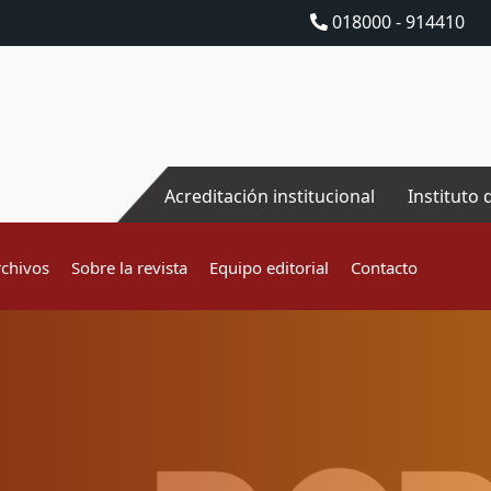
018000 - 914410
Acreditación institucional
Instituto 
rchivos
Sobre la revista
Equipo editorial
Contacto