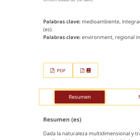
Palabras clave:
medioambiente, integraci
(es).
Palabras clave:
environment, regional in
PDF
Resumen
Resumen (es)
Dada la naturaleza multidimensional y t