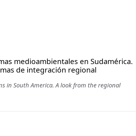
lemas medioambientales en Sudamérica.
mas de integración regional
s in South America. A look from the regional