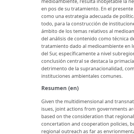
medioambiente, resulta inobjetable la n
en pos de su tratamiento. En el presente 
como una estrategia adecuada de polític
todo, para la construcción de institucione
ámbito de los temas relativos al medioa
del análisis de contenido como técnica de
tratamiento dado al medioambiente en l
del Sur, específicamente a nivel subregi
conclusión central se destaca la primac
detrimento de la supranacionalidad, como
instituciones ambientales comunes.
Resumen (en)
Given the multidimensional and transnat
isues, joint actions from governments are
based on the consideration that regional
concertation and cooperation policies, but
regional outreach as far as envrionmenta