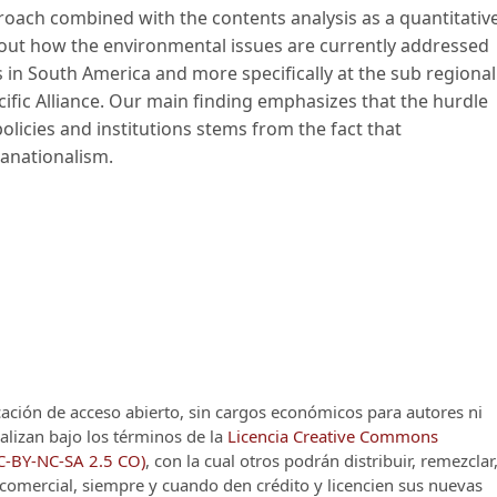
roach combined with the contents analysis as a quantitativ
bout how the environmental issues are currently addressed
s in South America and more specifically at the sub regional
fic Alliance. Our main finding emphasizes that the hurdle
policies and institutions stems from the fact that
anationalism.
cación de acceso abierto, sin cargos económicos para autores ni
alizan bajo los términos de la
Licencia Creative Commons
CC-BY-NC-SA 2.5 CO)
, con la cual otros podrán distribuir, remezclar
o comercial, siempre y cuando den crédito y licencien sus nuevas