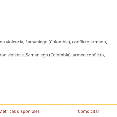
vil, no violencia, Samaniego (Colombia), conflicto armado,
ce, non violence, Samaniego (Colombia), armed conflicto,
Métricas disponibles
Cómo citar