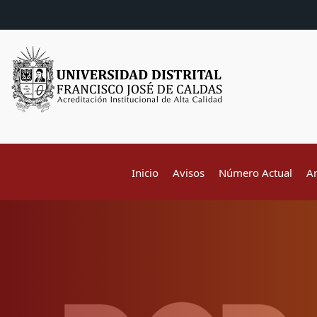
Inicio
Avisos
Número Actual
A