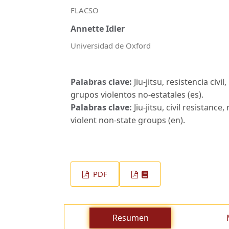
FLACSO
Annette Idler
Universidad de Oxford
Palabras clave:
Jiu-jitsu, resistencia ci
grupos violentos no-estatales (es).
Palabras clave:
Jiu-jitsu, civil resistan
violent non-state groups (en).
PDF
Resumen