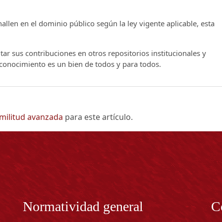
llen en el dominio público según la ley vigente aplicable, esta
ar sus contribuciones en otros repositorios institucionales y
l conocimiento es un bien de todos y para todos.
imilitud avanzada
para este artículo.
Normatividad general
C