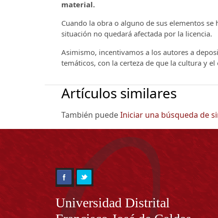
material.
Cuando la obra o alguno de sus elementos se ha
situación no quedará afectada por la licencia.
Asimismo, incentivamos a los autores a deposit
temáticos, con la certeza de que la cultura y e
Artículos similares
También puede
Iniciar una búsqueda de s
Información
Universidad Distrital