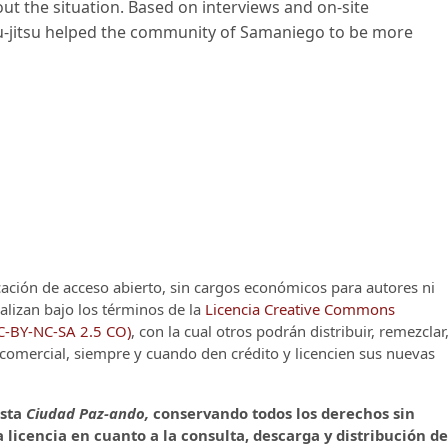
ut the situation. Based on interviews and on-site
u-jitsu helped the community of Samaniego to be more
cación de acceso abierto, sin cargos económicos para autores ni
alizan bajo los términos de la
Licencia Creative Commons
CC-BY-NC-SA 2.5 CO)
, con la cual otros podrán distribuir, remezclar
o comercial, siempre y cuando den crédito y licencien sus nuevas
ista
Ciudad Paz-ando,
conservando todos los derechos sin
 licencia en cuanto a la consulta, descarga y distribución de