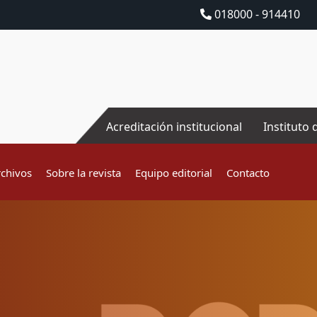
018000 - 914410
Acreditación institucional
Instituto 
rchivos
Sobre la revista
Equipo editorial
Contacto