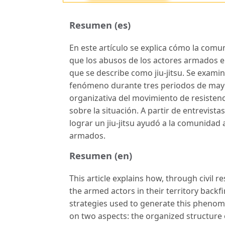
Resumen (es)
En este artículo se explica cómo la comun
que los abusos de los actores armados e
que se describe como jiu-jitsu. Se examin
fenómeno durante tres periodos de mayor
organizativa del movimiento de resistenci
sobre la situación. A partir de entrevist
lograr un jiu-jitsu ayudó a la comunidad
armados.
Resumen (en)
This article explains how, through civil
the armed actors in their territory backf
strategies used to generate this phenome
on two aspects: the organized structure 