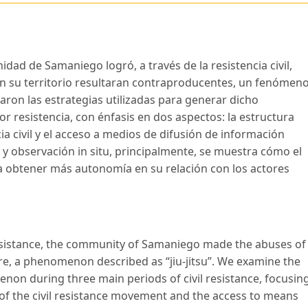
idad de Samaniego logró, a través de la resistencia civil,
n su territorio resultaran contraproducentes, un fenómen
aron las estrategias utilizadas para generar dicho
 resistencia, con énfasis en dos aspectos: la estructura
a civil y el acceso a medios de difusión de información
as y observación in situ, principalmente, se muestra cómo el
 a obtener más autonomía en su relación con los actores
 resistance, the community of Samaniego made the abuses of
ire, a phenomenon described as “jiu-jitsu”. We examine the
non during three main periods of civil resistance, focusin
of the civil resistance movement and the access to means