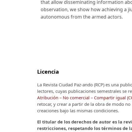
that allow disseminating information abo
observation, we show how achieving a ji
autonomous from the armed actors.
Licencia
La Revista Ciudad Paz-ando (RCP)
es una publi
lectores, cuyas publicaciones semestrales se re
Atribución – No comercial – Compartir igual (
retocar, y crear a partir de la obra de modo n
creaciones bajo las mismas condiciones.
El titular de los derechos de autor es la rev
restricciones, respetando los términos de la