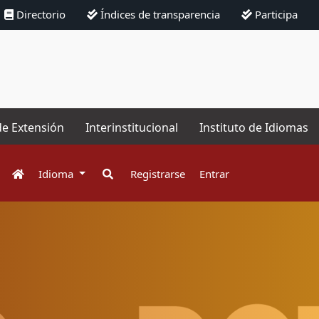
Directorio
Índices de transparencia
Participa
de Extensión
Interinstitucional
Instituto de Idiomas
Idioma
Registrarse
Entrar