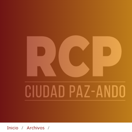
Inicio
/
Archivos
/