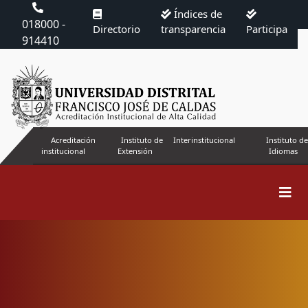
Índices de
018000 -
Directorio
transparencia
Participa
914410
Acreditación
Instituto de
Interinstitucional
Instituto de
institucional
Extensión
Idiomas