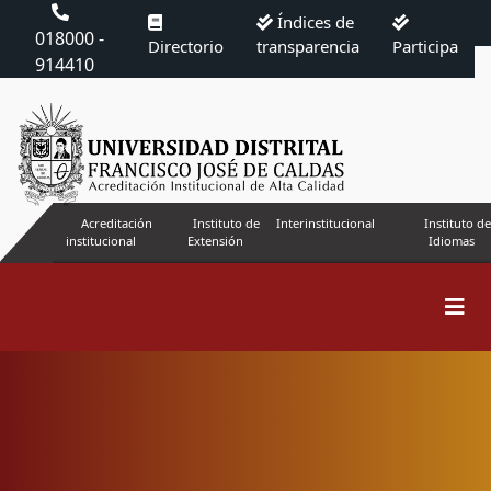
Índices de
018000 -
Directorio
transparencia
Participa
914410
Acreditación
Instituto de
Interinstitucional
Instituto de
institucional
Extensión
Idiomas