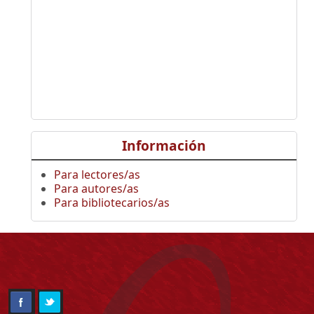
Información
Para lectores/as
Para autores/as
Para bibliotecarios/as