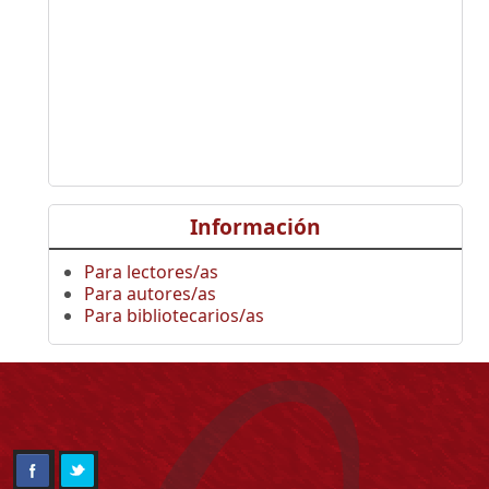
Información
Para lectores/as
Para autores/as
Para bibliotecarios/as