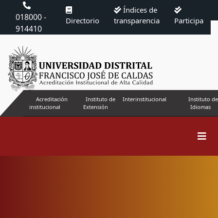
Índices de
018000 -
Directorio
transparencia
Participa
914410
Acreditación
Instituto de
Interinstitucional
Instituto de
institucional
Extensión
Idiomas