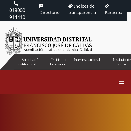
Índices de
018000 -
Directorio
transparencia
Participa
914410
Acreditación
Instituto de
Interinstitucional
Instituto de
institucional
Extensión
Idiomas