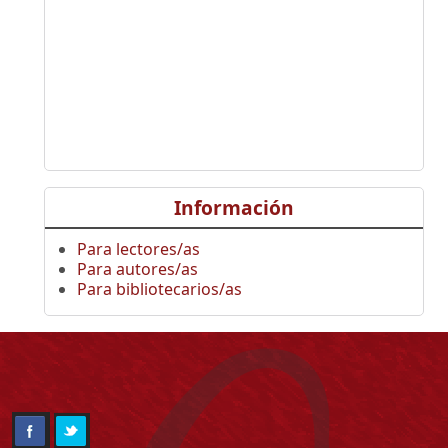
Información
Para lectores/as
Para autores/as
Para bibliotecarios/as