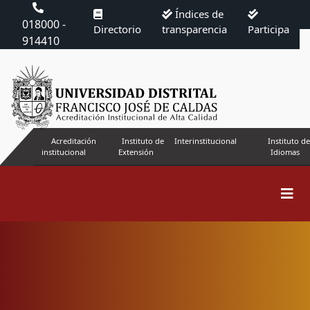
Índices de
018000 -
Directorio
transparencia
Participa
914410
Acreditación
Instituto de
Interinstitucional
Instituto de
institucional
Extensión
Idiomas