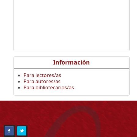
Información
Para lectores/as
Para autores/as
Para bibliotecarios/as