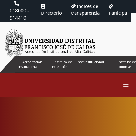
Índices de
018000 -
Directorio
transparencia
Participa
914410
Acreditación
Instituto de
Interinstitucional
Instituto de
institucional
Extensión
Idiomas