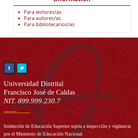
Para lectores/as
Para autores/as
Para bibliotecarios/as
Información
Universidad Distrital
Francisco José de Caldas
NIT. 899.999.230.7
Institución de Educación Superior sujeta a inspección y vigilancia
por el Ministerio de Educación Nacional