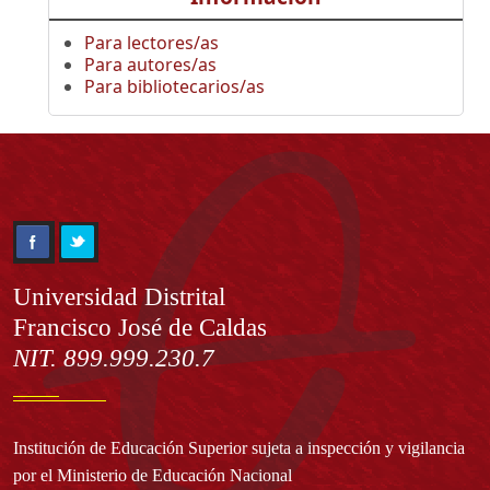
Para lectores/as
Para autores/as
Para bibliotecarios/as
Información
Universidad Distrital
Francisco José de Caldas
NIT. 899.999.230.7
Institución de Educación Superior sujeta a inspección y vigilancia
por el Ministerio de Educación Nacional