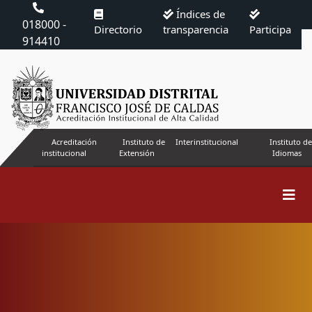
Índices de
018000 -
Directorio
transparencia
Participa
914410
Acreditación
Instituto de
Interinstitucional
Instituto de
institucional
Extensión
Idiomas