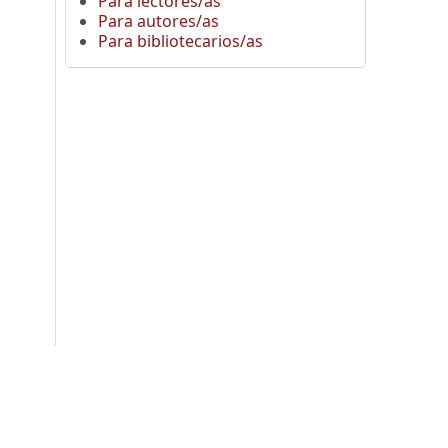
Para lectores/as
Para autores/as
Para bibliotecarios/as