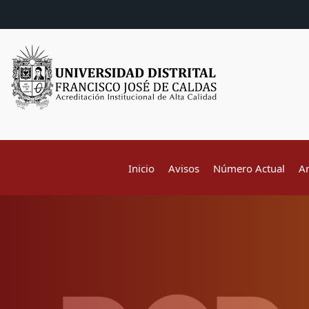
Inicio
Avisos
Número Actual
A