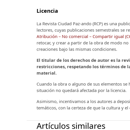
Licencia
La Revista Ciudad Paz-ando (RCP)
es una publi
lectores, cuyas publicaciones semestrales se re
Atribución – No comercial – Compartir igual (
retocar, y crear a partir de la obra de modo n
creaciones bajo las mismas condiciones.
El titular de los derechos de autor es la rev
restricciones, respetando los términos de la
material.
Cuando la obra o alguno de sus elementos se ha
situación no quedará afectada por la licencia.
Asimismo, incentivamos a los autores a deposit
temáticos, con la certeza de que la cultura y e
Artículos similares