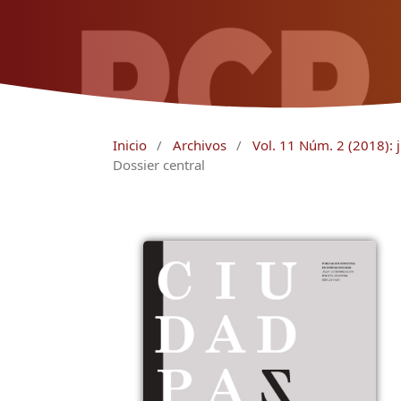
Inicio
/
Archivos
/
Vol. 11 Núm. 2 (2018): j
Dossier central