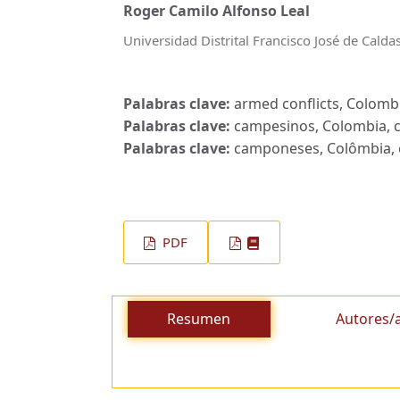
Roger Camilo Alfonso Leal
Universidad Distrital Francisco José de Calda
Palabras clave:
armed conflicts, Colombi
Palabras clave:
campesinos, Colombia, co
Palabras clave:
camponeses, Colômbia, c
PDF
Resumen
Autores/