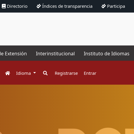
Directorio
Índices de transparencia
Participa
de Extensión
Interinstitucional
Instituto de Idiomas
Idioma
Registrarse
Entrar