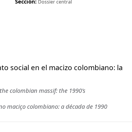
Sección:
Dossier central
to social en el macizo colombiano: la
the colombian massif: the 1990's
 no maciço colombiano: a década de 1990