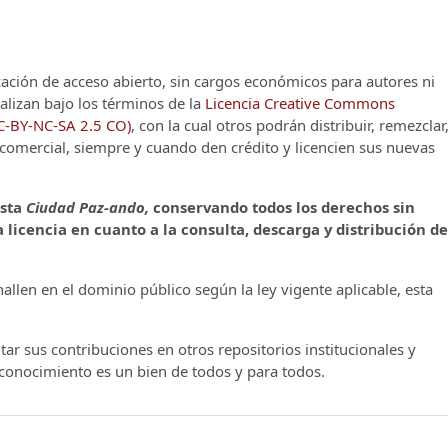
cación de acceso abierto, sin cargos económicos para autores ni
alizan bajo los términos de la
Licencia Creative Commons
CC-BY-NC-SA 2.5 CO)
, con la cual otros podrán distribuir, remezclar
o comercial, siempre y cuando den crédito y licencien sus nuevas
ista
Ciudad Paz-ando,
conservando todos los derechos sin
 licencia en cuanto a la consulta, descarga y distribución de
llen en el dominio público según la ley vigente aplicable, esta
ar sus contribuciones en otros repositorios institucionales y
l conocimiento es un bien de todos y para todos.