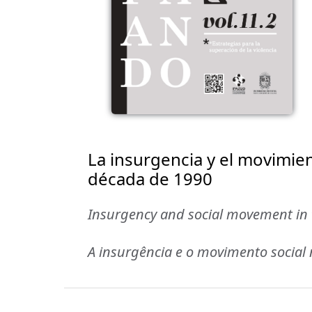
La insurgencia y el movimien
década de 1990
Insurgency and social movement in 
A insurgência e o movimento social