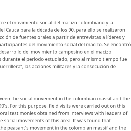
ntre el movimiento social del macizo colombiano y la
l Cauca para la década de los 90, para ello se realizaron
ucción de fuentes orales a partir de entrevistas a líderes y
 participantes del movimiento social del macizo. Se encontró
l desarrollo del movimiento campesino en el macizo
 durante el periodo estudiado, pero al mismo tiempo fue
errillera”, las acciones militares y la consecución de
etween the social movement in the colombian massif and the
s. For this purpose, field visits were carried out on this
f oral testimonies obtained from interviews with leaders of
the social movements of this area. It was found that
the peasant's movement in the colombian massif and the