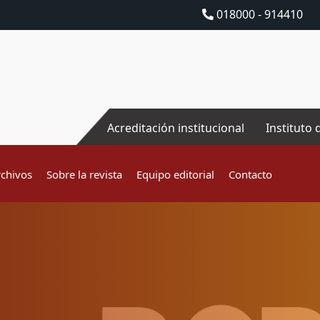
018000 - 914410
Acreditación institucional
Instituto 
rchivos
Sobre la revista
Equipo editorial
Contacto