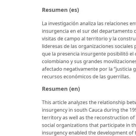
Resumen (es)
La investigación analiza las relaciones e
insurgencia en el sur del departamento de
visitas de campo al territorio y la constr
lideresas de las organizaciones sociales
que la presencia insurgente posibilitó e
colombiano y sus grandes movilizaciones
afectado negativamente por la “justicia gu
recursos económicos de las guerrillas.
Resumen (en)
This article analyzes the relationship b
insurgency in south Cauca during the 1990'
territory as well as the reconstruction o
social organizations that participate in 
insurgency enabled the development of 