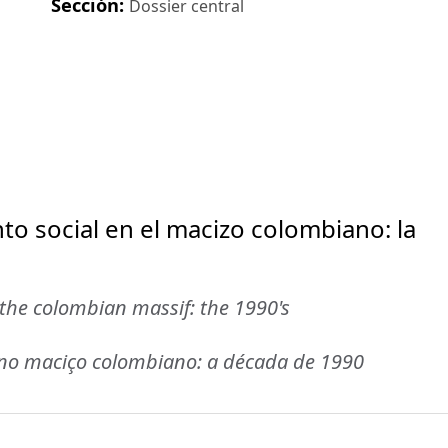
Sección:
Dossier central
to social en el macizo colombiano: la
the colombian massif: the 1990's
 no maciço colombiano: a década de 1990