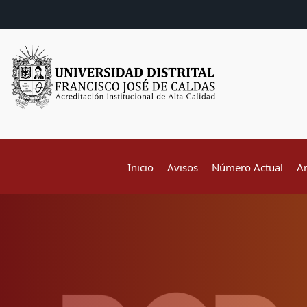
Inicio
Avisos
Número Actual
A