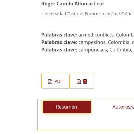
Roger Camilo Alfonso Leal
Universidad Distrital Francisco José de Calda
Palabras clave:
armed conflicts, Colombi
Palabras clave:
campesinos, Colombia, co
Palabras clave:
camponeses, Colômbia, c
PDF
Resumen
Autores/