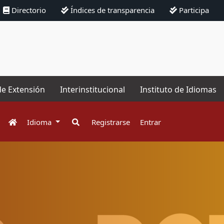
Directorio
Índices de transparencia
Participa
de Extensión
Interinstitucional
Instituto de Idiomas
Idioma
Registrarse
Entrar