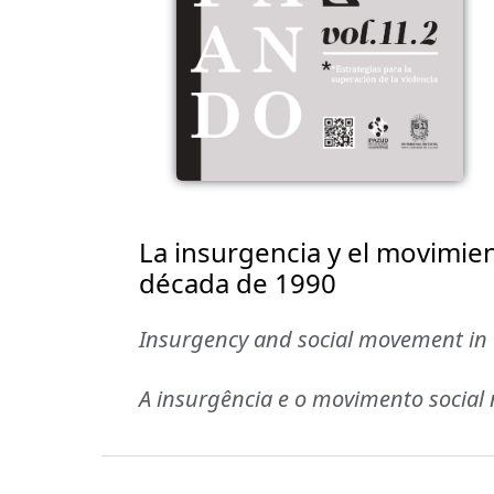
La insurgencia y el movimien
década de 1990
Insurgency and social movement in 
A insurgência e o movimento social