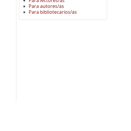
Para lectores/as
Para autores/as
Para bibliotecarios/as