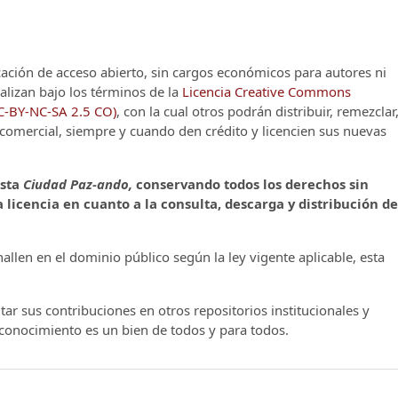
cación de acceso abierto, sin cargos económicos para autores ni
alizan bajo los términos de la
Licencia Creative Commons
CC-BY-NC-SA 2.5 CO)
, con la cual otros podrán distribuir, remezclar
o comercial, siempre y cuando den crédito y licencien sus nuevas
ista
Ciudad Paz-ando,
conservando todos los derechos sin
 licencia en cuanto a la consulta, descarga y distribución de
llen en el dominio público según la ley vigente aplicable, esta
ar sus contribuciones en otros repositorios institucionales y
l conocimiento es un bien de todos y para todos.