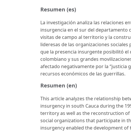
Resumen (es)
La investigación analiza las relaciones e
insurgencia en el sur del departamento de
visitas de campo al territorio y la constr
lideresas de las organizaciones sociales
que la presencia insurgente posibilitó e
colombiano y sus grandes movilizaciones
afectado negativamente por la “justicia gu
recursos económicos de las guerrillas.
Resumen (en)
This article analyzes the relationship b
insurgency in south Cauca during the 1990'
territory as well as the reconstruction o
social organizations that participate in 
insurgency enabled the development of 