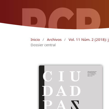
Inicio
/
Archivos
/
Vol. 11 Núm. 2 (2018): j
Dossier central