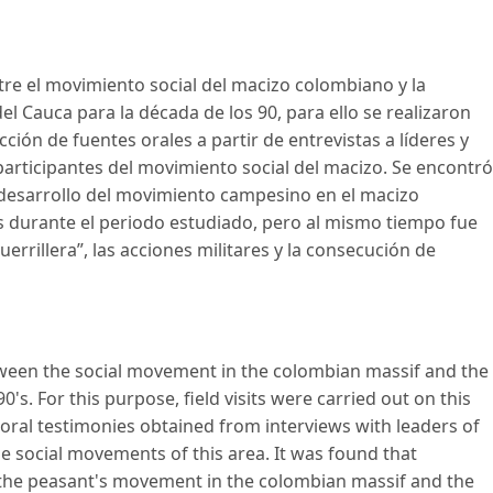
ntre el movimiento social del macizo colombiano y la
l Cauca para la década de los 90, para ello se realizaron
ucción de fuentes orales a partir de entrevistas a líderes y
 participantes del movimiento social del macizo. Se encontró
l desarrollo del movimiento campesino en el macizo
 durante el periodo estudiado, pero al mismo tiempo fue
errillera”, las acciones militares y la consecución de
etween the social movement in the colombian massif and the
s. For this purpose, field visits were carried out on this
f oral testimonies obtained from interviews with leaders of
the social movements of this area. It was found that
the peasant's movement in the colombian massif and the