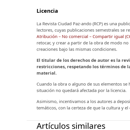
Licencia
La Revista Ciudad Paz-ando (RCP)
es una publi
lectores, cuyas publicaciones semestrales se re
Atribución – No comercial – Compartir igual (
retocar, y crear a partir de la obra de modo n
creaciones bajo las mismas condiciones.
El titular de los derechos de autor es la rev
restricciones, respetando los términos de la
material.
Cuando la obra o alguno de sus elementos se ha
situación no quedará afectada por la licencia.
Asimismo, incentivamos a los autores a deposit
temáticos, con la certeza de que la cultura y e
Artículos similares