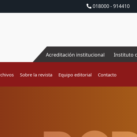
018000 - 914410
Acreditación institucional
Instituto 
rchivos
Sobre la revista
Equipo editorial
Contacto