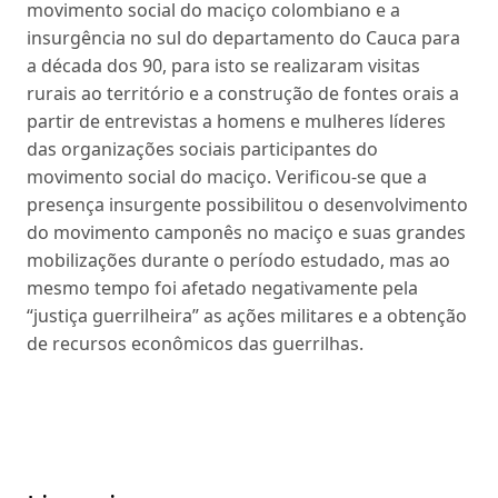
movimento social do maciço colombiano e a
insurgência no sul do departamento do Cauca para
a década dos 90, para isto se realizaram visitas
rurais ao território e a construção de fontes orais a
partir de entrevistas a homens e mulheres líderes
das organizações sociais participantes do
movimento social do maciço. Verificou-se que a
presença insurgente possibilitou o desenvolvimento
do movimento camponês no maciço e suas grandes
mobilizações durante o período estudado, mas ao
mesmo tempo foi afetado negativamente pela
“justiça guerrilheira” as ações militares e a obtenção
de recursos econômicos das guerrilhas.