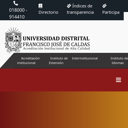
Índices de
018000 -
Directorio
transparencia
Participa
914410
Acreditación
Instituto de
Interinstitucional
Instituto de
institucional
Extensión
Idiomas