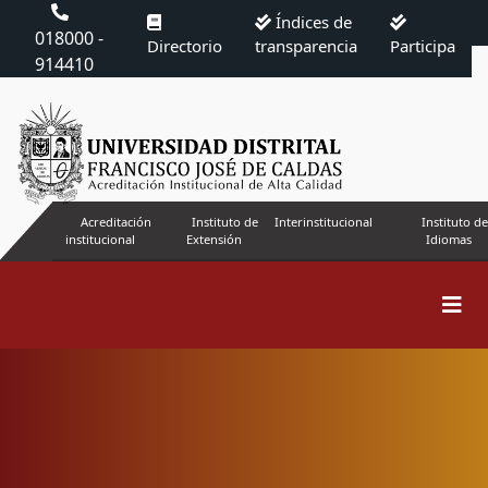
Índices de
018000 -
Directorio
transparencia
Participa
914410
Acreditación
Instituto de
Interinstitucional
Instituto de
institucional
Extensión
Idiomas