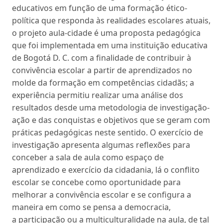
educativos em função de uma formação ético-
política que responda às realidades escolares atuais,
o projeto aula-cidade é uma proposta pedagógica
que foi implementada em uma instituição educativa
de Bogotá D. C. com a finalidade de contribuir à
convivência escolar a partir de aprendizados no
molde da formação em competências cidadãs; a
experiência permitiu realizar uma análise dos
resultados desde uma metodologia de investigação-
ação e das conquistas e objetivos que se geram com
práticas pedagógicas neste sentido. O exercício de
investigação apresenta algumas reflexões para
conceber a sala de aula como espaço de
aprendizado e exercício da cidadania, lá o conflito
escolar se concebe como oportunidade para
melhorar a convivência escolar e se configura a
maneira em como se pensa a democracia,
a participação ou a multiculturalidade na aula, de tal