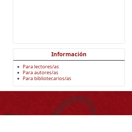
Información
Para lectores/as
Para autores/as
Para bibliotecarios/as