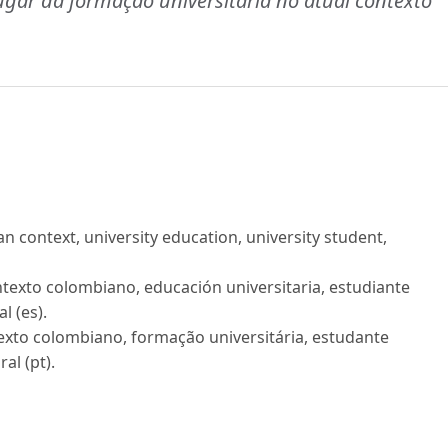
lugar da formação universitária no atual contexto
n context, university education, university student,
texto colombiano, educación universitaria, estudiante
l (es).
exto colombiano, formação universitária, estudante
al (pt).