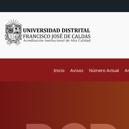
Inicio
Avisos
Número Actual
A