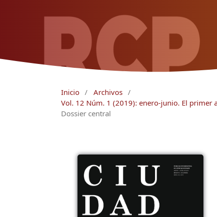
Inicio
/
Archivos
/
Vol. 12 Núm. 1 (2019): enero-junio. El primer a
Dossier central