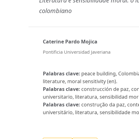
Literatura e sensibilidade moral: o 
colombiano
Caterine Pardo Mojica
Pontificia Universidad Javeriana
Palabras clave:
peace building, Colombia
literature, moral sensitivity (en).
Palabras clave:
construcción de paz, con
universitario, literatura, sensibilidad mora
Palabras clave:
construção da paz, cont
universitário, literatura, sensibilidade mor