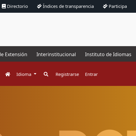
Directorio
Índices de transparencia
Participa
de Extensión
Interinstitucional
Instituto de Idiomas
Idioma
Registrarse
Entrar