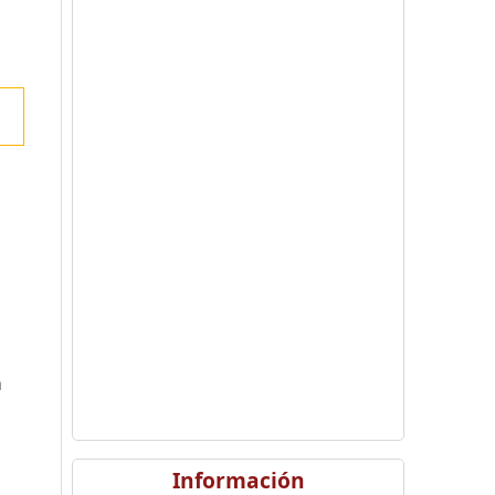
n
Información