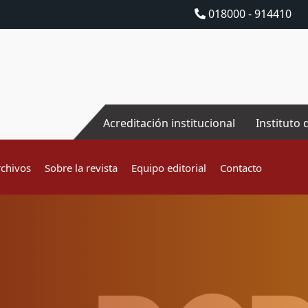
018000 - 914410
Acreditación institucional
Instituto 
rchivos
Sobre la revista
Equipo editorial
Contacto