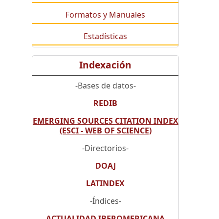
Formatos y Manuales
Estadísticas
Indexación
-Bases de datos-
REDIB
EMERGING SOURCES CITATION INDEX
(ESCI - WEB OF SCIENCE)
-Directorios-
DOAJ
LATINDEX
-Índices-
ACTUALIDAD IBEROMERICANA