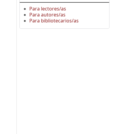
Para lectores/as
Para autores/as
Para bibliotecarios/as