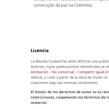
construção da paz na Colômbia.
Licencia
La Revista Ciudad Paz-ando (RCP)
es una publi
lectores, cuyas publicaciones semestrales se re
Atribución – No comercial – Compartir igual (
retocar, y crear a partir de la obra de modo n
creaciones bajo las mismas condiciones.
El titular de los derechos de autor es la rev
restricciones, respetando los términos de la
material.