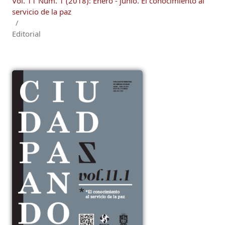
Vol. 11 Núm. 1 (2018): Enero - junio. El conocimiento al
servicio de la paz
/
Editorial