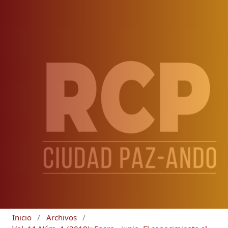
Inicio
/
Archivos
/