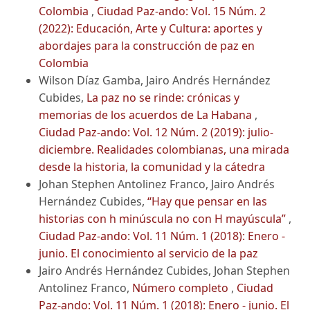
Colombia
,
Ciudad Paz-ando: Vol. 15 Núm. 2
(2022): Educación, Arte y Cultura: aportes y
abordajes para la construcción de paz en
Colombia
Wilson Díaz Gamba, Jairo Andrés Hernández
Cubides,
La paz no se rinde: crónicas y
memorias de los acuerdos de La Habana
,
Ciudad Paz-ando: Vol. 12 Núm. 2 (2019): julio-
diciembre. Realidades colombianas, una mirada
desde la historia, la comunidad y la cátedra
Johan Stephen Antolinez Franco, Jairo Andrés
Hernández Cubides,
“Hay que pensar en las
historias con h minúscula no con H mayúscula”
,
Ciudad Paz-ando: Vol. 11 Núm. 1 (2018): Enero -
junio. El conocimiento al servicio de la paz
Jairo Andrés Hernández Cubides, Johan Stephen
Antolinez Franco,
Número completo
,
Ciudad
Paz-ando: Vol. 11 Núm. 1 (2018): Enero - junio. El