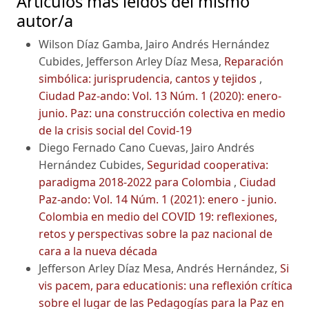
Artículos más leídos del mismo
autor/a
Wilson Díaz Gamba, Jairo Andrés Hernández
Cubides, Jefferson Arley Díaz Mesa,
Reparación
simbólica: jurisprudencia, cantos y tejidos
,
Ciudad Paz-ando: Vol. 13 Núm. 1 (2020): enero-
junio. Paz: una construcción colectiva en medio
de la crisis social del Covid-19
Diego Fernado Cano Cuevas, Jairo Andrés
Hernández Cubides,
Seguridad cooperativa:
paradigma 2018-2022 para Colombia
,
Ciudad
Paz-ando: Vol. 14 Núm. 1 (2021): enero - junio.
Colombia en medio del COVID 19: reflexiones,
retos y perspectivas sobre la paz nacional de
cara a la nueva década
Jefferson Arley Díaz Mesa, Andrés Hernández,
Si
vis pacem, para educationis: una reflexión crítica
sobre el lugar de las Pedagogías para la Paz en