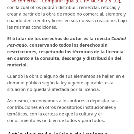
– No comercial – Compartir igual (CC-BY-NC-SA 2.5 CO)
,
con la cual otros podrán distribuir, remezclar, retocar, y
crear a partir de la obra de modo no comercial, siempre y
cuando den crédito y licencien sus nuevas creaciones bajo
las mismas condiciones.
El titular de los derechos de autor es la revista
Ciudad
Paz-ando,
conservando todos los derechos sin
restricciones, respetando los términos de la licencia
en cuanto a la consulta, descarga y distribución del
material.
Cuando la obra o alguno de sus elementos se hallen en el
dominio público según la ley vigente aplicable, esta
situación no quedará afectada por la licencia.
Asimismo, incentivamos a los autores a depositar sus
contribuciones en otros repositorios institucionales y
temáticos, con la certeza de que la cultura y el
conocimiento es un bien de todos y para todos.