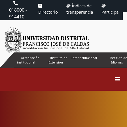
Índices de
018000 -
Directorio
transparencia
Participa
914410
Acreditación
Instituto de
Interinstitucional
Instituto de
institucional
Extensión
Idiomas