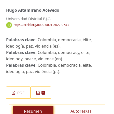
Hugo Altamirano Acevedo
Universidad Distrital F.J.C.
https://orcid.org/0000-0001-8622-9743
Palabras clave:
Colombia, democracia, élite,
ideología, paz, violencia (es).
Palabras clave:
Colombia, democracy, elite,
ideology, peace, violence (en).
Palabras clave:
Colômbia, democracia, elite,
ideologia, paz, violência (pt).
PDF
Resumen
Autores/as