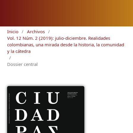
Inicio
/
Archivos
/
Vol. 12 Núm. 2 (2019): julio-diciembre. Realidades
colombianas, una mirada desde la historia, la comunidad
y la cátedra
/
Dossier central