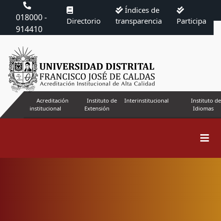
Índices de
018000 -
Directorio
transparencia
Participa
914410
Acreditación
Instituto de
Interinstitucional
Instituto de
institucional
Extensión
Idiomas