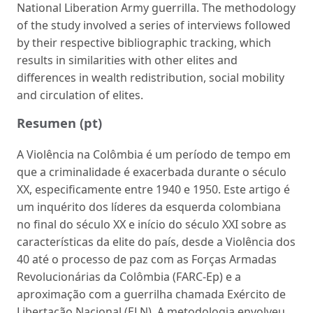
National Liberation Army guerrilla. The methodology
of the study involved a series of interviews followed
by their respective bibliographic tracking, which
results in similarities with other elites and
differences in wealth redistribution, social mobility
and circulation of elites.
Resumen (pt)
A Violência na Colômbia é um período de tempo em
que a criminalidade é exacerbada durante o século
XX, especificamente entre 1940 e 1950. Este artigo é
um inquérito dos líderes da esquerda colombiana
no final do século XX e início do século XXI sobre as
características da elite do país, desde a Violência dos
40 até o processo de paz com as Forças Armadas
Revolucionárias da Colômbia (FARC-Ep) e a
aproximação com a guerrilha chamada Exército de
Libertação Nacional (ELN). A metodologia envolveu