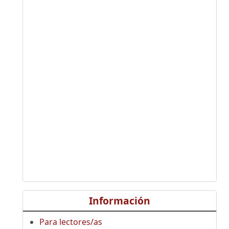
Información
Para lectores/as