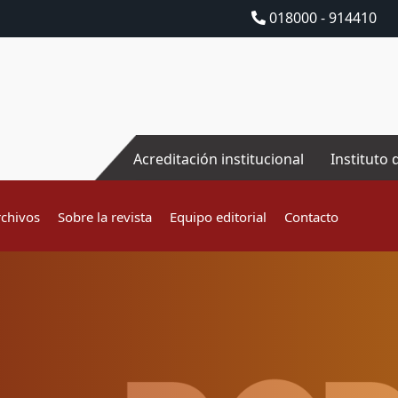
018000 - 914410
Acreditación institucional
Instituto 
rchivos
Sobre la revista
Equipo editorial
Contacto