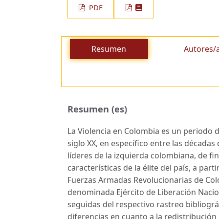
PDF
Resumen
Autores/
Resumen (es)
La Violencia en Colombia es un periodo d
siglo XX, en específico entre las décadas 
líderes de la izquierda colombiana, de fina
características de la élite del país, a par
Fuerzas Armadas Revolucionarias de Colom
denominada Ejército de Liberación Nacion
seguidas del respectivo rastreo bibliográ
diferencias en cuanto a la redistribución d