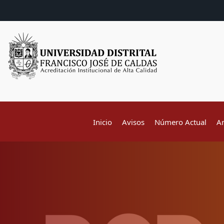
Inicio
Avisos
Número Actual
A