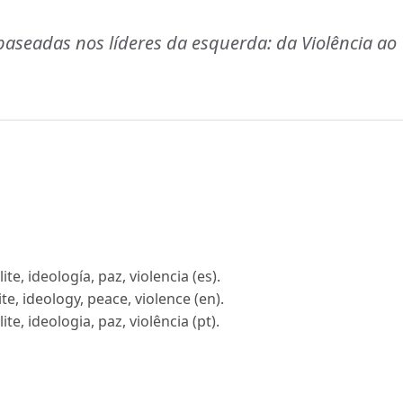
 baseadas nos líderes da esquerda: da Violência ao
te, ideología, paz, violencia (es).
e, ideology, peace, violence (en).
te, ideologia, paz, violência (pt).