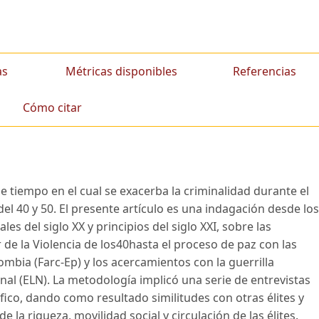
as
Métricas disponibles
Referencias
Cómo citar
e tiempo en el cual se exacerba la criminalidad durante el
del 40 y 50. El presente artículo es una indagación desde los
les del siglo XX y principios del siglo XXI, sobre las
tir de la Violencia de los40hasta el proceso de paz con las
bia (Farc-Ep) y los acercamientos con la guerrilla
al (ELN). La metodología implicó una serie de entrevistas
fico, dando como resultado similitudes con otras élites y
e la riqueza, movilidad social y circulación de las élites.