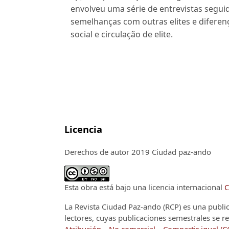
envolveu uma série de entrevistas segui
semelhanças com outras elites e diferen
social e circulação de elite.
Licencia
Derechos de autor 2019 Ciudad paz-ando
Esta obra está bajo una licencia internacional
C
La Revista Ciudad Paz-ando (RCP)
es una publi
lectores, cuyas publicaciones semestrales se re
Atribución – No comercial – Compartir igual (