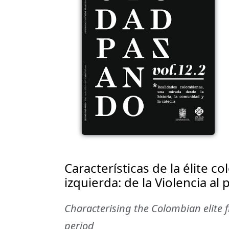
Características de la élite co
izquierda: de la Violencia al 
Characterising the Colombian elite fr
period