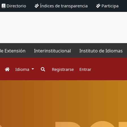
Directorio
Índices de transparencia
Participa
de Extensión
Interinstitucional
Instituto de Idiomas
Idioma
Registrarse
Entrar