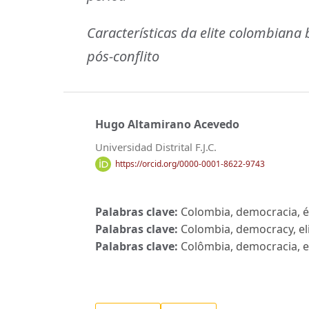
Características da elite colombiana
pós-conflito
Hugo Altamirano Acevedo
Universidad Distrital F.J.C.
https://orcid.org/0000-0001-8622-9743
Palabras clave:
Colombia, democracia, éli
Palabras clave:
Colombia, democracy, elit
Palabras clave:
Colômbia, democracia, eli