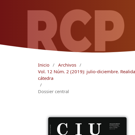
Inicio
/
Archivos
/
Vol. 12 Núm. 2 (2019): julio-diciembre. Realid
cátedra
/
Dossier central