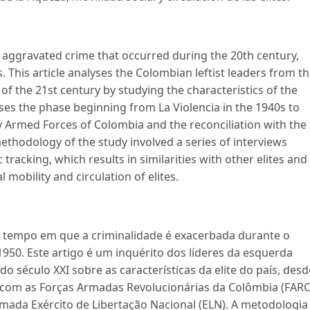
f aggravated crime that occurred during the 20th century,
 This article analyses the Colombian leftist leaders from t
of the 21st century by studying the characteristics of the
lyses the phase beginning from La Violencia in the 1940s to
y Armed Forces of Colombia and the reconciliation with the
ethodology of the study involved a series of interviews
 tracking, which results in similarities with other elites and
l mobility and circulation of elites.
e tempo em que a criminalidade é exacerbada durante o
1950. Este artigo é um inquérito dos líderes da esquerda
do século XXI sobre as características da elite do país, desd
z com as Forças Armadas Revolucionárias da Colômbia (FARC
mada Exército de Libertação Nacional (ELN). A metodologia