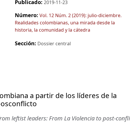
Publicado:
2019-11-23
Número:
Vol. 12 Núm. 2 (2019): julio-diciembre.
Realidades colombianas, una mirada desde la
historia, la comunidad y la cátedra
Sección:
Dossier central
lombiana a partir de los líderes de la
posconflicto
om leftist leaders: From La Violencia to post-confli