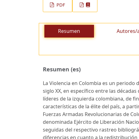
PDF
Resumen
Autores/
Resumen (es)
La Violencia en Colombia es un periodo d
siglo XX, en específico entre las décadas 
líderes de la izquierda colombiana, de fina
características de la élite del país, a par
Fuerzas Armadas Revolucionarias de Colom
denominada Ejército de Liberación Nacion
seguidas del respectivo rastreo bibliográ
diferencias en cuanto a la redistribución d