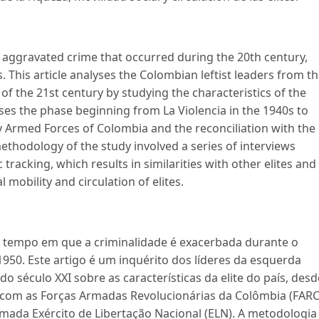
f aggravated crime that occurred during the 20th century,
 This article analyses the Colombian leftist leaders from t
of the 21st century by studying the characteristics of the
lyses the phase beginning from La Violencia in the 1940s to
y Armed Forces of Colombia and the reconciliation with the
ethodology of the study involved a series of interviews
 tracking, which results in similarities with other elites and
l mobility and circulation of elites.
e tempo em que a criminalidade é exacerbada durante o
1950. Este artigo é um inquérito dos líderes da esquerda
do século XXI sobre as características da elite do país, desd
z com as Forças Armadas Revolucionárias da Colômbia (FARC
mada Exército de Libertação Nacional (ELN). A metodologia