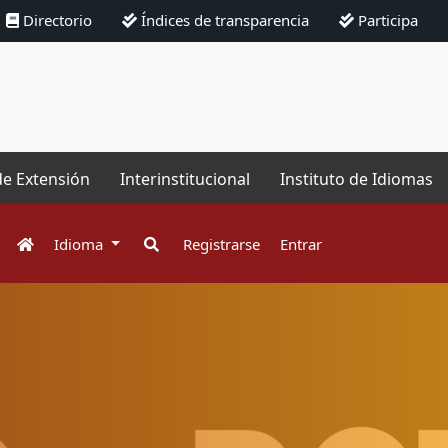
Directorio
Índices de transparencia
Participa
de Extensión
Interinstitucional
Instituto de Idiomas
Idioma
Registrarse
Entrar