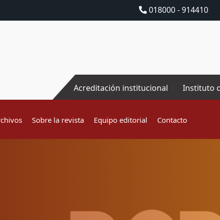
018000 - 914410
Acreditación institucional
Instituto 
rchivos
Sobre la revista
Equipo editorial
Contacto