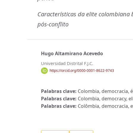
Características da elite colombiana
pós-conflito
Hugo Altamirano Acevedo
Universidad Distrital F.J.C.
https://orcid.org/0000-0001-8622-9743
Palabras clave:
Colombia, democracia, éli
Palabras clave:
Colombia, democracy, elit
Palabras clave:
Colômbia, democracia, eli