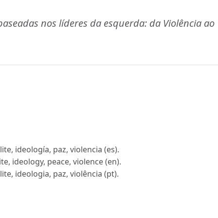
 baseadas nos líderes da esquerda: da Violência ao
te, ideología, paz, violencia (es).
e, ideology, peace, violence (en).
te, ideologia, paz, violência (pt).