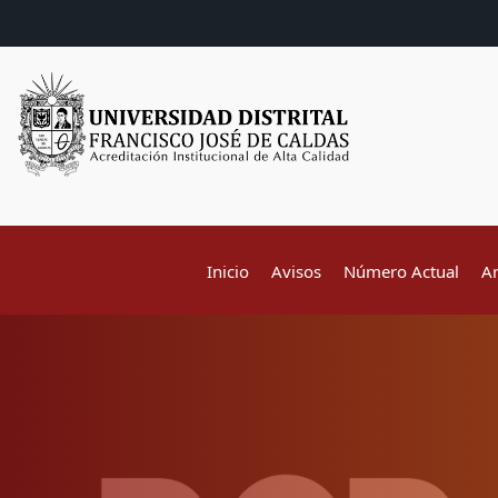
Inicio
Avisos
Número Actual
A