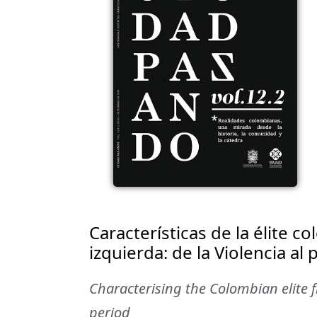
Características de la élite co
izquierda: de la Violencia al 
Characterising the Colombian elite fr
period