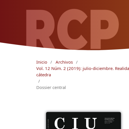
Inicio
/
Archivos
/
Vol. 12 Núm. 2 (2019): julio-diciembre. Realid
cátedra
/
Dossier central