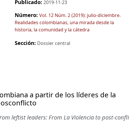
Publicado:
2019-11-23
Número:
Vol. 12 Núm. 2 (2019): julio-diciembre.
Realidades colombianas, una mirada desde la
historia, la comunidad y la cátedra
Sección:
Dossier central
lombiana a partir de los líderes de la
posconflicto
om leftist leaders: From La Violencia to post-confli