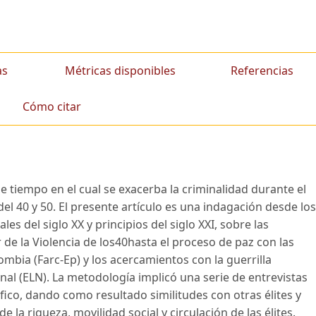
as
Métricas disponibles
Referencias
Cómo citar
e tiempo en el cual se exacerba la criminalidad durante el
del 40 y 50. El presente artículo es una indagación desde los
les del siglo XX y principios del siglo XXI, sobre las
tir de la Violencia de los40hasta el proceso de paz con las
bia (Farc-Ep) y los acercamientos con la guerrilla
al (ELN). La metodología implicó una serie de entrevistas
fico, dando como resultado similitudes con otras élites y
e la riqueza, movilidad social y circulación de las élites.