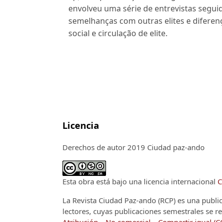
envolveu uma série de entrevistas segui
semelhanças com outras elites e diferen
social e circulação de elite.
Licencia
Derechos de autor 2019 Ciudad paz-ando
Esta obra está bajo una licencia internacional
C
La Revista Ciudad Paz-ando (RCP)
es una publi
lectores, cuyas publicaciones semestrales se re
Atribución – No comercial – Compartir igual (