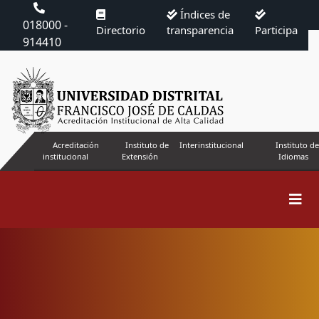
Índices de
018000 -
Directorio
transparencia
Participa
914410
Acreditación
Instituto de
Interinstitucional
Instituto de
institucional
Extensión
Idiomas