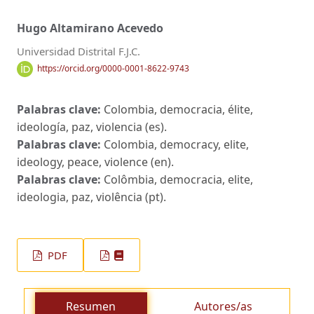
Hugo Altamirano Acevedo
Universidad Distrital F.J.C.
https://orcid.org/0000-0001-8622-9743
Palabras clave:
Colombia, democracia, élite,
ideología, paz, violencia (es).
Palabras clave:
Colombia, democracy, elite,
ideology, peace, violence (en).
Palabras clave:
Colômbia, democracia, elite,
ideologia, paz, violência (pt).
PDF
Resumen
Autores/as