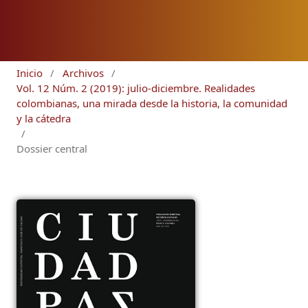
Inicio
/
Archivos
/
Vol. 12 Núm. 2 (2019): julio-diciembre. Realidades
colombianas, una mirada desde la historia, la comunidad
y la cátedra
/
Dossier central