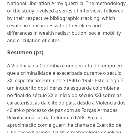
National Liberation Army guerrilla. The methodology
of the study involved a series of interviews followed
by their respective bibliographic tracking, which
results in similarities with other elites and
differences in wealth redistribution, social mobility
and circulation of elites.
Resumen (pt)
A Violência na Colômbia é um período de tempo em
que a criminalidade é exacerbada durante o século
XX, especificamente entre 1940 e 1950. Este artigo é
um inquérito dos líderes da esquerda colombiana
no final do século XX e início do século XXI sobre as
características da elite do país, desde a Violência dos
40 até o processo de paz com as Forças Armadas
Revolucionárias da Colômbia (FARC-Ep) e a
aproximação com a guerrilha chamada Exército de
Libertação Nacional (ELN). A metodologia envolveu