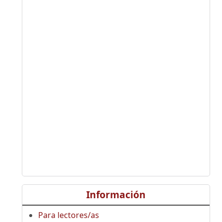
Información
Para lectores/as