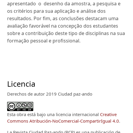
apresentado o desenho da amostra, a pesquisa e
os critérios para sua aplicação e análise dos
resultados. Por fim, as conclusões destacam uma
avaliação favorável na concepção dos estudantes
sobre a contribuição deste tipo de disciplinas na sua
formação pessoal e profissional.
Licencia
Derechos de autor 2019 Ciudad paz-ando
Esta obra está bajo una licencia internacional
Creative
Commons Atribución-NoComercial-CompartirIgual 4.0
.
La Revista Ciudad Paz-ando (RCP)
es una publicación de