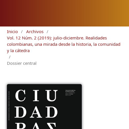
Inicio
/
Archivos
/
Vol. 12 Núm. 2 (2019): julio-diciembre. Realidades
colombianas, una mirada desde la historia, la comunidad
y la cátedra
/
Dossier central