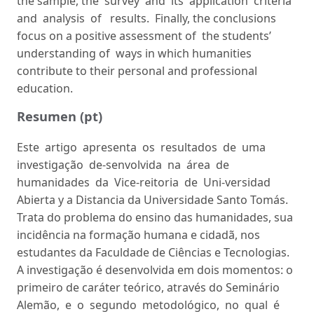
the sample, the survey and its application criteria
and analysis of results. Finally, the conclusions
focus on a positive assessment of the students’
understanding of ways in which humanities
contribute to their personal and professional
education.
Resumen (pt)
Este artigo apresenta os resultados de uma
investigação de-senvolvida na área de
humanidades da Vice-reitoria de Uni-versidad
Abierta y a Distancia da Universidade Santo Tomás.
Trata do problema do ensino das humanidades, sua
incidência na formação humana e cidadã, nos
estudantes da Faculdade de Ciências e Tecnologias.
A investigação é desenvolvida em dois momentos: o
primeiro de caráter teórico, através do Seminário
Alemão, e o segundo metodológico, no qual é