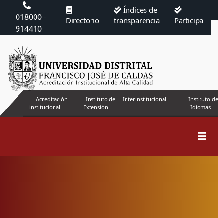
Índices de
018000 -
Directorio
transparencia
Participa
914410
Acreditación
Instituto de
Interinstitucional
Instituto de
institucional
Extensión
Idiomas