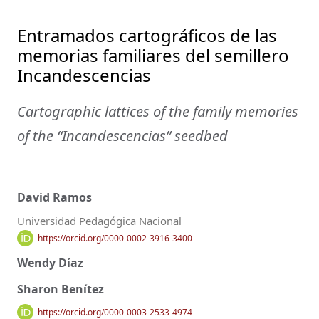
Entramados cartográficos de las
memorias familiares del semillero
Incandescencias
Cartographic lattices of the family memories
of the “Incandescencias” seedbed
David Ramos
Universidad Pedagógica Nacional
https://orcid.org/0000-0002-3916-3400
Wendy Díaz
Sharon Benítez
https://orcid.org/0000-0003-2533-4974