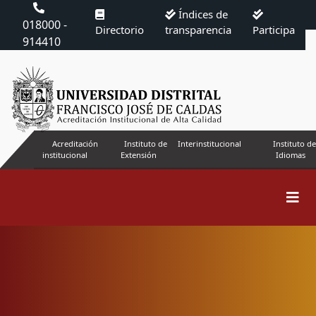
Índices de
018000 -
Directorio
transparencia
Participa
914410
Acreditación
Instituto de
Interinstitucional
Instituto de
institucional
Extensión
Idiomas