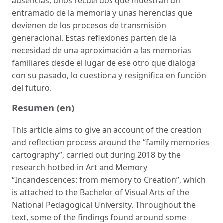
ausencias, unos recuerdos que muestran un
entramado de la memoria y unas herencias que
devienen de los procesos de transmisión
generacional. Estas reflexiones parten de la
necesidad de una aproximación a las memorias
familiares desde el lugar de ese otro que dialoga
con su pasado, lo cuestiona y resignifica en función
del futuro.
Resumen (en)
This article aims to give an account of the creation
and reflection pro­cess around the “family memories
cartography”, carried out during 2018 by the
research hotbed in Art and Memory
“Incandescences: from me­mory to Creation”, which
is attached to the Bachelor of Visual Arts of the
National Pedagogical University. Throughout the
text, some of the findings found around some